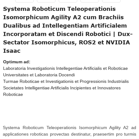
Systema Roboticum Teleoperationis
Isomorphicum Agility A2 cum Brachiis
Dualibus ad Intellegentiam Artificialem
Incorporatam et Discendi Robotici | Dux-
Sectator Isomorphicus, ROS2 et NVIDIA
Isaac
Optimum ad:
Laboratoria Investigationis Intellegentiae Artificialis et Roboticae
Universitates et Laboratoria Docendi
Turmae Roboticae et Investigationis et Progressionis Industrialis
Societates Intelligentiae Artificialis Incipientes et Innovatores
Roboticae
Systema Roboticum Teleoperationis Isomorphicum Agility A2 ad
applicationes roboticas provectas destinatur, praesertim pro turmis