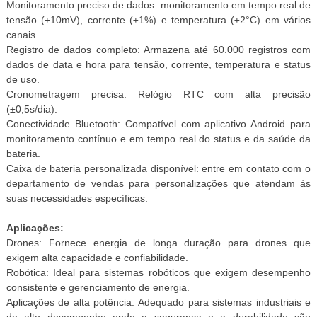
Monitoramento preciso de dados: monitoramento em tempo real de
tensão (±10mV), corrente (±1%) e temperatura (±2°C) em vários
canais.
Registro de dados completo: Armazena até 60.000 registros com
dados de data e hora para tensão, corrente, temperatura e status
de uso.
Cronometragem precisa: Relógio RTC com alta precisão
(±0,5s/dia).
Conectividade Bluetooth: Compatível com aplicativo Android para
monitoramento contínuo e em tempo real do status e da saúde da
bateria.
Caixa de bateria personalizada disponível: entre em contato com o
departamento de vendas para personalizações que atendam às
suas necessidades específicas.
Aplicações:
Drones: Fornece energia de longa duração para drones que
exigem alta capacidade e confiabilidade.
Robótica: Ideal para sistemas robóticos que exigem desempenho
consistente e gerenciamento de energia.
Aplicações de alta potência: Adequado para sistemas industriais e
de alto desempenho onde a segurança e a durabilidade são