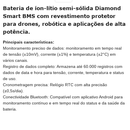
Bateria de íon-lítio semi-sólida Diamond
Smart BMS com revestimento protetor
para drones, robótica e aplicações de alta
potência.
Principais características:
Monitoramento preciso de dados: monitoramento em tempo real
de tensão (±10mV), corrente (±1%) e temperatura (±2°C) em
vários canais.
Registro de dados completo: Armazena até 60.000 registros com
dados de data e hora para tensão, corrente, temperatura e status
de uso.
Cronometragem precisa: Relógio RTC com alta precisão
(±0,5s/dia).
Conectividade Bluetooth: Compatível com aplicativo Android para
monitoramento contínuo e em tempo real do status e da saúde da
bateria.