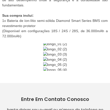
fundamentais.
Sua compra inclui:
1x Bateria de íon-lítio semi-sólida Diamond Smart Series BMS com
revestimento protetor
(Disponível em configurações 18S / 24S / 28S, de 36.000mAh a
72.000mAh)
Entre Em Contato Conosco
basta deixar seu e-mail ou número de telefone no