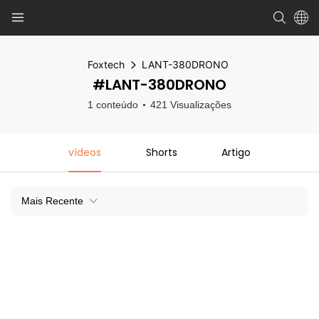
Foxtech
LANT-380DRONO
#LANT-380DRONO
1 conteúdo
421 Visualizações
vídeos
Shorts
Artigo
Mais Recente