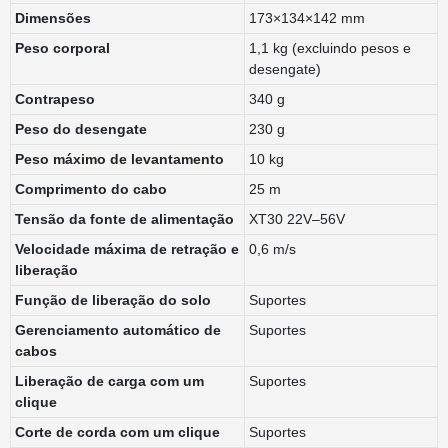
Dimensões
173×134×142 mm
Peso corporal
1,1 kg (excluindo pesos e
desengate)
Contrapeso
340 g
Peso do desengate
230 g
Peso máximo de levantamento
10 kg
Comprimento do cabo
25 m
Tensão da fonte de alimentação
XT30 22V–56V
Velocidade máxima de retração e
0,6 m/s
liberação
Função de liberação do solo
Suportes
Gerenciamento automático de
Suportes
cabos
Liberação de carga com um
Suportes
clique
Corte de corda com um clique
Suportes