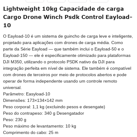
Lightweight 10kg Capacidade de carga
Cargo Drone Winch Psdk Control Eayload-
10
O Eayload-10 é um sistema de guincho de carga leve e inteligente,
projetado para aplicações com drones de carga média. Como
parte da Série Eayload — que também inclui o Eayload-50 e o
Eayload-150 — ele é especificamente otimizado para plataformas
DJI M350, utilizando o protocolo PSDK nativo da DJI para
integração perfeita em nível de sistema. Ele também é compatível
com drones de terceiros por meio de protocolos abertos e pode
operar de forma independente usando um controle remoto
universal.
Parâmetro: Easyload-10
Dimensões: 173×134×142 mm
Peso corporal: 1,1 kg (excluindo pesos e desengate)
Peso do contrapeso: 340 g Desengatador
Peso: 230 g
Peso máximo de levantamento: 10 kg
Comprimento do cabo: 25 m