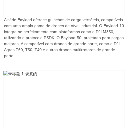
A série Eayload oferece guinchos de carga versáteis, compatíveis
com uma ampla gama de drones de nível industrial. O Eayload-10
integra-se perfeitamente com plataformas como o DJI M350,
utilizando o protocolo PSDK. O Eayload-50, projetado para cargas
maiores, é compatível com drones de grande porte, como o DJI
Agras T60, T50, T40 e outros drones multirrotores de grande
porte.