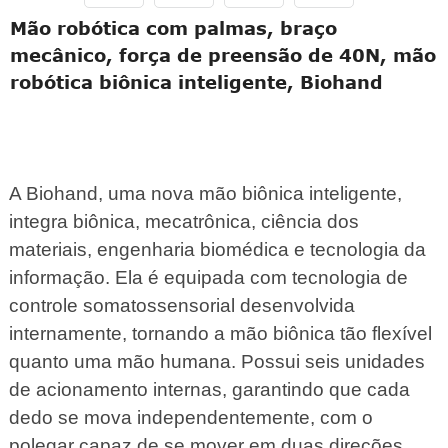
Mão robótica com palmas, braço
mecânico, força de preensão de 40N, mão
robótica biônica inteligente, Biohand
A Biohand, uma nova mão biônica inteligente,
integra biônica, mecatrônica, ciência dos
materiais, engenharia biomédica e tecnologia da
informação. Ela é equipada com tecnologia de
controle somatossensorial desenvolvida
internamente, tornando a mão biônica tão flexível
quanto uma mão humana. Possui seis unidades
de acionamento internas, garantindo que cada
dedo se mova independentemente, com o
polegar capaz de se mover em duas direções,