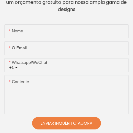
um orçamento gratuito para nossa ampla gama de
designs
Nome
O Email
Whatsapp/WeChat
+1
Contente
ENVIAR INQUÉRITO AGORA