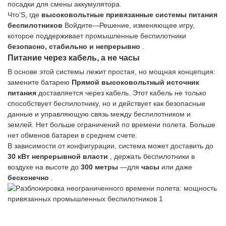
посадки для смены аккумулятора.
Что’S, где
высоковольтные привязанные системы питания
беспилотников
Войдите—Решение, изменяющее игру,
которое поддерживает промышленные беспилотники
безопасно, стабильно и непрерывно
.
Питание через кабель, а не часы
В основе этой системы лежит простая, но мощная концепция:
замените батарею
Прямой высоковольтный источник
питания
доставляется через кабель. Этот кабель не только
способствует беспилотнику, но и действует как безопасные
данные и управляющую связь между беспилотником и
землей. Нет больше ограничений по времени полета. Больше
нет обменов батареи в среднем счете.
В зависимости от конфигурации, система может доставить до
30 кВт непрерывной власти
, держать беспилотники в
воздухе на высоте до
300 метры
—для
часы
или даже
бесконечно
.