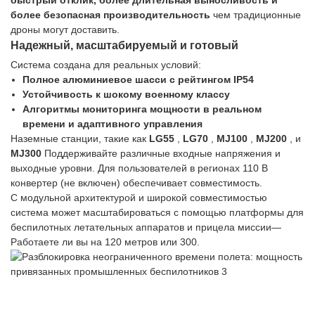
быстрый отклик, более длительная выносливость и
более безопасная производительность
чем традиционные
дроны могут доставить.
Надежный, масштабируемый и готовый
Система создана для реальных условий:
Полное алюминиевое шасси с рейтингом IP54
Устойчивость к шокому военному классу
Алгоритмы мониторинга мощности в реальном
времени и адаптивного управления
Наземные станции, такие как
LG55
,
LG70
,
MJ100
,
MJ200
, и
MJ300
Поддерживайте различные входные напряжения и
выходные уровни. Для пользователей в регионах 110 В
конвертер (не включен) обеспечивает совместимость.
С модульной архитектурой и широкой совместимостью
система может масштабироваться с помощью платформы для
беспилотных летательных аппаратов и прицела миссии—
Работаете ли вы на 120 метров или 300.