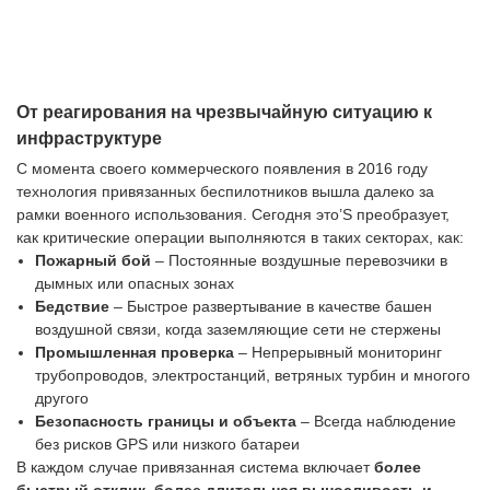
От реагирования на чрезвычайную ситуацию к
инфраструктуре
С момента своего коммерческого появления в 2016 году
технология привязанных беспилотников вышла далеко за
рамки военного использования. Сегодня это’S преобразует,
как критические операции выполняются в таких секторах, как:
Пожарный бой
– Постоянные воздушные перевозчики в
дымных или опасных зонах
Бедствие
– Быстрое развертывание в качестве башен
воздушной связи, когда заземляющие сети не стержены
Промышленная проверка
– Непрерывный мониторинг
трубопроводов, электростанций, ветряных турбин и многого
другого
Безопасность границы и объекта
– Всегда наблюдение
без рисков GPS или низкого батареи
В каждом случае привязанная система включает
более