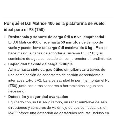
Por qué el DJI Matrice 400 es la plataforma de vuelo
ideal para el P3 (T50)
Resistencia y soporte de carga útil a nivel empresarial
El DJI Matrice 400 ofrece hasta
59 minutos
de tiempo de
vuelo y puede llevar un
carga útil máxima de 6 kg
. Esto lo
hace más que capaz de soportar el sistema P3 (T50) y su
suministro de agua conectado sin comprometer el rendimiento.
Capacidad flexible de carga múltiple
Admite hasta
siete cargas útiles simultáneas
a través de
una combinación de conectores de cardán descendente e
interfaces E-Port V2. Esta versatilidad le permite montar el P3
(T50) junto con otros sensores o herramientas según sea
necesario.
Detección y seguridad avanzadas
Equipado con un LiDAR giratorio, un radar mmWave de seis
direcciones y sensores de visión ojo de pez con poca luz, el
M400 ofrece una detección de obstáculos robusta, incluso en