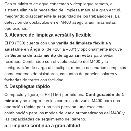
Con suministro de agua conectado y despliegue remoto, el
sistema elimina la necesidad de limpieza manual a gran altitud,
mejorando drásticamente la seguridad de los trabajadores. La
detección de obstáculos en el M400 asegura aún más estas
operaciones.
3.
Alcance de limpieza versátil y flexible
El P3 (T50) cuenta con una
varilla de limpieza flexible y
ajustable en ángulo
(de +10° a –50°) y opcionalmente incluye
un
Sistema de tratamiento de agua sin vetas
para evitar
residuos. Combinado con el vuelo estable del M400 y la
configuración de carga útil múltiple, maneja escenarios complejos
como cadenas de aisladores, conjuntos de paneles solares y
fachadas de torres con facilidad.
4.
Despliegue rápido
Compacto y ligero, el P3 (T50) permite una
Configuración de 1
minuto
y se integra con los controles de vuelo M400 para una
operación rápida por una sola persona: una excelente
combinación para los modos de vuelo automatizados del M400 y
las capacidades de seguimiento del terreno.
5.
Limpieza continua a gran altitud