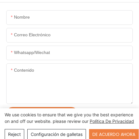
Nombre
Correo Electrónico
Whatsapp/wechat
Contenido
ENVIAR CONSULTA AHORA
We use cookies to ensure that we give you the best experience
on and off our website. please review our
Política De Privacidad
Send Inquiry
DE ACUERDO AHORA
Reject
Configuración de galletas