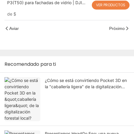
P3(T50) para fachadas de vidrio | DJI
VER PRODUCTOS
Matrice 400
de
$
Aviar
Próximo
Recomendado para ti
¿Cómo se está convirtiendo Pocket 3D en
la "caballería ligera" de la digitalización
forestal local?
Presentamos HeadGo Ego: una nueva