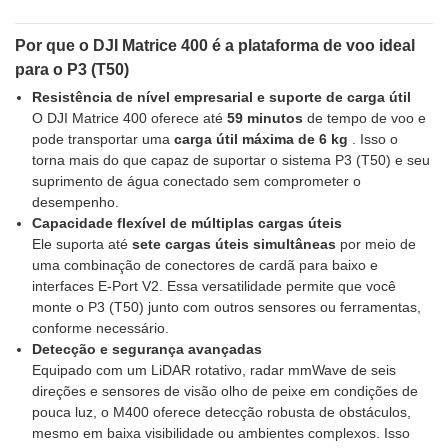
Por que o DJI Matrice 400 é a plataforma de voo ideal
para o P3 (T50)
Resistência de nível empresarial e suporte de carga útil
O DJI Matrice 400 oferece até
59 minutos
de tempo de voo e
pode transportar uma
carga útil máxima de 6 kg
. Isso o
torna mais do que capaz de suportar o sistema P3 (T50) e seu
suprimento de água conectado sem comprometer o
desempenho.
Capacidade flexível de múltiplas cargas úteis
Ele suporta até
sete cargas úteis simultâneas
por meio de
uma combinação de conectores de cardã para baixo e
interfaces E-Port V2. Essa versatilidade permite que você
monte o P3 (T50) junto com outros sensores ou ferramentas,
conforme necessário.
Detecção e segurança avançadas
Equipado com um LiDAR rotativo, radar mmWave de seis
direções e sensores de visão olho de peixe em condições de
pouca luz, o M400 oferece detecção robusta de obstáculos,
mesmo em baixa visibilidade ou ambientes complexos. Isso