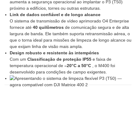
aumenta a segurança operacional ao implantar o P3 (T50)
próximo a edifícios, torres ou outras estruturas.
Link de dados confiável e de longo alcance
O sistema de transmissão de vídeo aprimorado O4 Enterprise
fornece até
40 quilômetros
de comunicação segura e de alta
largura de banda. Ele também suporta retransmissão aérea, o
que o torna ideal para missões de limpeza de longo alcance ou
que exijam linha de visão mais ampla.
Design robusto e resistente às intempéries
Com um
Classificação de proteção IP55
e faixa de
temperatura operacional de
–20°C a 50°C
, o M400 foi
desenvolvido para condições de campo exigentes.