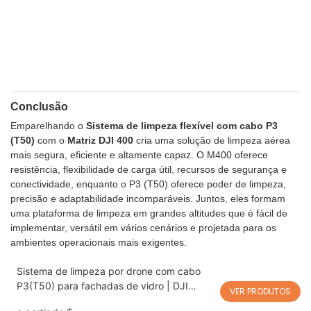
Conclusão
Emparelhando o
Sistema de limpeza flexível com cabo P3
(T50)
com o
Matriz DJI 400
cria uma solução de limpeza aérea
mais segura, eficiente e altamente capaz. O M400 oferece
resistência, flexibilidade de carga útil, recursos de segurança e
conectividade, enquanto o P3 (T50) oferece poder de limpeza,
precisão e adaptabilidade incomparáveis. Juntos, eles formam
uma plataforma de limpeza em grandes altitudes que é fácil de
implementar, versátil em vários cenários e projetada para os
ambientes operacionais mais exigentes.
Sistema de limpeza por drone com cabo
P3(T50) para fachadas de vidro | DJI
VER PRODUTOS
Matrice 400