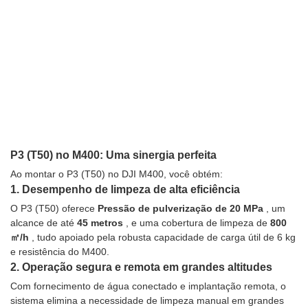
P3 (T50) no M400: Uma sinergia perfeita
Ao montar o P3 (T50) no DJI M400, você obtém:
1.
Desempenho de limpeza de alta eficiência
O P3 (T50) oferece
Pressão de pulverização de 20 MPa
, um
alcance de até
45 metros
, e uma cobertura de limpeza de
800
㎡/h
, tudo apoiado pela robusta capacidade de carga útil de 6 kg
e resistência do M400.
2.
Operação segura e remota em grandes altitudes
Com fornecimento de água conectado e implantação remota, o
sistema elimina a necessidade de limpeza manual em grandes