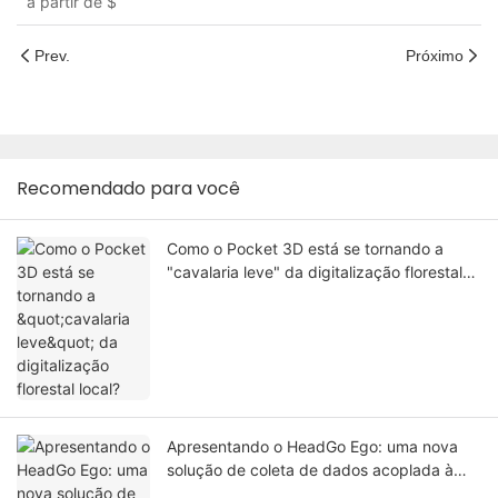
a partir de
$
Prev.
Próximo
Recomendado para você
Como o Pocket 3D está se tornando a
"cavalaria leve" da digitalização florestal
local?
Apresentando o HeadGo Ego: uma nova
solução de coleta de dados acoplada à
cabeça para IA incorporada e aprendizado