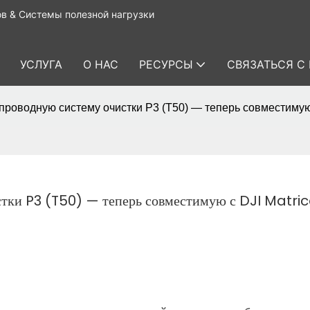
в & Системы полезной нагрузки
УСЛУГА
О НАС
РЕСУРСЫ
СВЯЗАТЬСЯ С
роводную систему очистки P3 (T50) — теперь совместимую 
стки P3 (T50) — теперь совместимую с DJI Matri