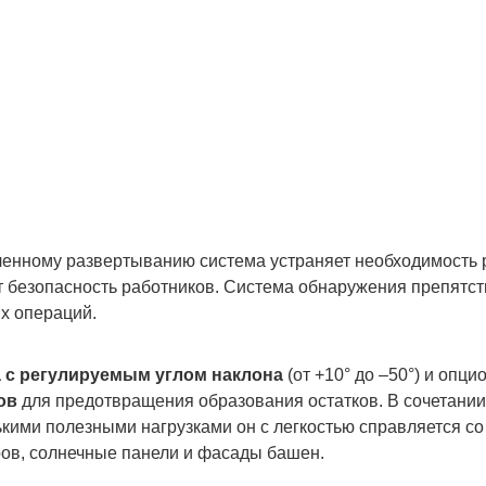
ленному развертыванию система устраняет необходимость 
т безопасность работников. Система обнаружения препятст
х операций.
а с регулируемым углом наклона
(от +10° до –50°) и опц
дов
для предотвращения образования остатков. В сочетании
кими полезными нагрузками он с легкостью справляется со
ров, солнечные панели и фасады башен.