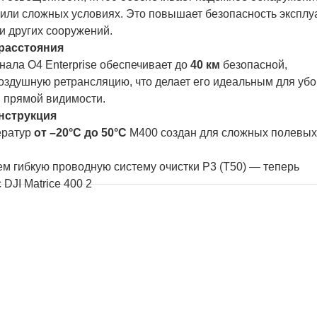
 или сложных условиях. Это повышает безопасность эксплу
и других сооружений.
расстояния
ала O4 Enterprise обеспечивает до
40 км
безопасной,
оздушную ретрансляцию, что делает его идеальным для убо
й прямой видимости.
нструкция
ератур
от –20°С до 50°С
М400 создан для сложных полевы