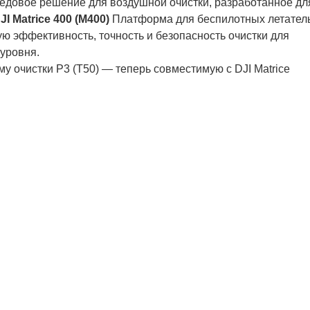
редовое решение для воздушной очистки, разработанное дл
JI Matrice 400 (M400)
Платформа для беспилотных летател
ю эффективность, точность и безопасность очистки для
уровня.