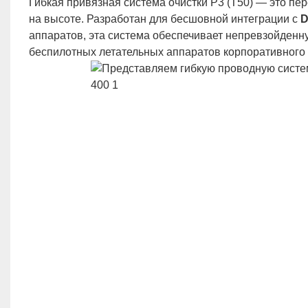
Гибкая привязная система очистки P3 (T50) — это пе
на высоте. Разработан для бесшовной интеграции с
D
аппаратов, эта система обеспечивает непревзойденну
беспилотных летательных аппаратов корпоративного 