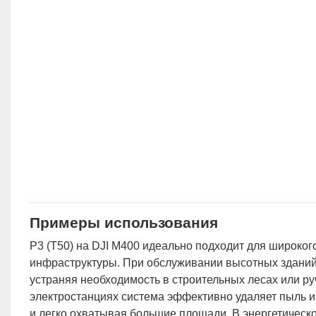
Примеры использования
P3 (T50) на DJI M400 идеально подходит для широког
инфраструктуры. При обслуживании высотных зданий
устраняя необходимость в строительных лесах или р
электростанциях система эффективно удаляет пыль и
и легко охватывая большие площади. В энергетическо