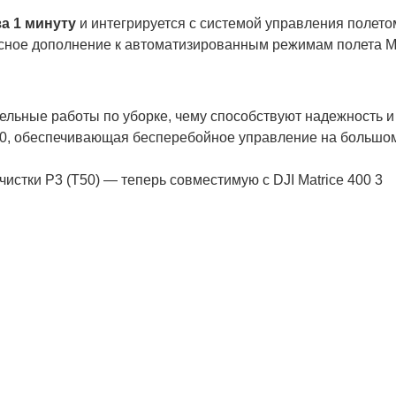
за 1 минуту
и интегрируется с системой управления полет
сное дополнение к автоматизированным режимам полета M
льные работы по уборке, чему способствуют надежность и
0, обеспечивающая бесперебойное управление на большо