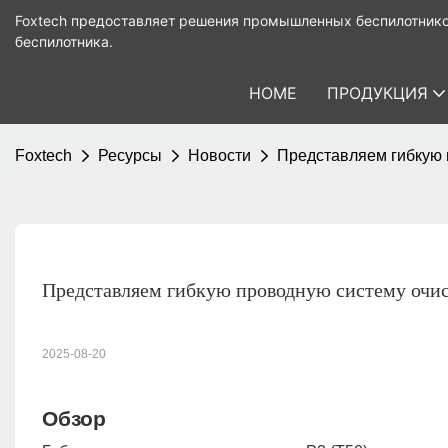
Foxtech предоставляет решения промышленных беспилотнико
беспилотника.
HOME
ПРОДУКЦИЯ
Foxtech
Ресурсы
Новости
Представляем гибкую п
Представляем гибкую проводную систему очи
2025-08-20
Обзор