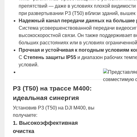
препятствий — даже в условиях плохой видимости
при развертывании P3 (T50) вблизи зданий, вышек 
Надежный канал передачи данных на большие 
Система усовершенствованной передачи видеосигн
высокоскоростной связи. Он также поддерживает в
больших расстояниях или в условиях ограниченно
Прочная и устойчивая к погодным условиям ко
С
Степень защиты IP55
и диапазон рабочих темп
условий.
P3 (T50) на трассе M400:
идеальная синергия
Установив P3 (T50) на DJI M400, вы
получаете:
1.
Высокоэффективная
очистка