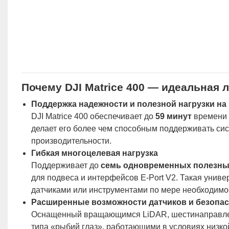
Почему DJI Matrice 400 — идеальная 
Поддержка надежности и полезной нагрузки на
DJI Matrice 400 обеспечивает до
59 минут
времени 
делает его более чем способным поддерживать сис
производительности.
Гибкая многоцелевая нагрузка
Поддерживает до
семь одновременных полезны
для подвеса и интерфейсов E-Port V2. Такая униве
датчиками или инструментами по мере необходимо
Расширенные возможности датчиков и безопа
Оснащенный вращающимся LiDAR, шестинаправлен
типа «рыбий глаз», работающими в условиях низк