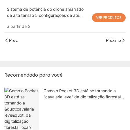
Sistema de potência do drone amarrado
de alta tensão 5 configurações de até
VER PRODUTOS
30kW T25/35/60/80/100/200
a partir de
$
Prev.
Próximo
Recomendado para você
Como o Pocket 3D está se tornando a
"cavalaria leve" da digitalização florestal
local?