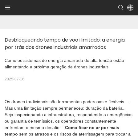
Desbloqueando tempo de voo ilimitado: a energia 
por trás dos drones industriais amarrados
Como os sistemas de energia amarrada de alta tensão estão
alimentando a próxima geração de drones industriais
2025-07-16
Os drones tradicionais são ferramentas poderosas e flexíveis—
Mas uma limitação sempre permaneceu: duração da bateria.
Seja inspecionando a infraestrutura, respondendo a emergências
ou garantia de temíssios, os operadores constantemente
enfrentam o mesmo desafio—
Como ficar no ar por mais
tempo
sem os atrasos e os riscos de aterrissagem para trocar a