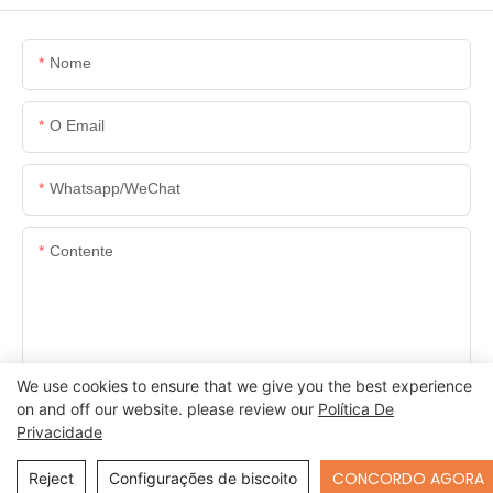
Nome
O Email
Whatsapp/WeChat
Contente
We use cookies to ensure that we give you the best experience
ENVIAR INQUÉRITO AGORA
on and off our website. please review our
Política De
Privacidade
Send Inquiry
CONCORDO AGORA
Reject
Configurações de biscoito