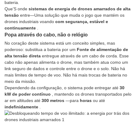
bateria.
Que’S onde
sistemas de energia de drones amarrados de alta
tensão
entre—Uma solução que muda o jogo que mantém os
drones industriais voando
com segurança, estável e
continuamente
.
Popa através do cabo, não o relógio
No coração deste sistema está um conceito simples, mas
poderoso: substitua a bateria por um
Fonte de alimentação de
alta tensão direta
entregue através de um cabo de corda. Esse
cabo não apenas alimenta o drone, mas também atua como um
link seguro de dados e controle entre o drone e o solo. Não há
mais limites de tempo de voo. Não há mais trocas de bateria no
meio da missão.
Dependendo da configuração, o sistema pode entregar até
30
kW de poder contínuo
, mantendo os drones transportados pelo
ar em altitudes até
300 metros
—para
horas
ou até
indefinidamente
.