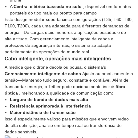
drone
A
Central elétrica baseada no solo
, disponível em formatos
portáteis do tipo mala ou pronto para campo
Este design modular suporta cinco configurações (T35, T60, T80,
T100, T200), cada uma adaptada para diferentes demandas de
energia—De cargas úteis menores a aplicações pesadas e de
alta altitude. Com gerenciamento inteligente de cabos e
proteções de segurança internas, o sistema se adapta
perfeitamente às operações do mundo real.
Cabo inteligente, operações mais inteligentes
À medida que o drone decola ou pousa, o sistema’s
Gerenciamento inteligente de cabos
Ajusta automaticamente a
tensão—Mantendo tudo seguro, constante e confiável. Além de
transportar energia, o Tether pode opcionalmente incluir
fibra
óptica
, melhorando a qualidade da comunicação com:
Largura de banda de dados mais alta
Resistência aprimorada à interferência
Maior distância de transmissão
Isso é especialmente valioso para missões que envolvem vídeo
de alta definição, análise em tempo real ou transferência de
dados sensíveis.