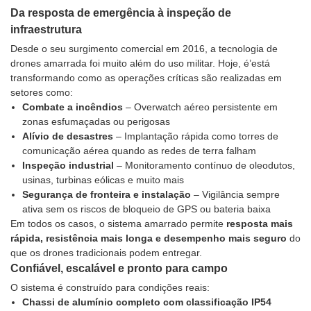
Da resposta de emergência à inspeção de
infraestrutura
Desde o seu surgimento comercial em 2016, a tecnologia de
drones amarrada foi muito além do uso militar. Hoje, é’está
transformando como as operações críticas são realizadas em
setores como:
Combate a incêndios
– Overwatch aéreo persistente em
zonas esfumaçadas ou perigosas
Alívio de desastres
– Implantação rápida como torres de
comunicação aérea quando as redes de terra falham
Inspeção industrial
– Monitoramento contínuo de oleodutos,
usinas, turbinas eólicas e muito mais
Segurança de fronteira e instalação
– Vigilância sempre
ativa sem os riscos de bloqueio de GPS ou bateria baixa
Em todos os casos, o sistema amarrado permite
resposta mais
rápida, resistência mais longa e desempenho mais seguro
do
que os drones tradicionais podem entregar.
Confiável, escalável e pronto para campo
O sistema é construído para condições reais:
Chassi de alumínio completo com classificação IP54