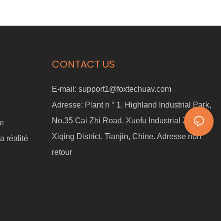
CONTACT US
E-mail:
support1@foxtechuav.com
Adresse:
Plant n ° 1, Highland Industrial Park,
No.35 Cai Zhi Road, Xuefu Industrial Zone,
ne
Xiqing District, Tianjin, Chine. Adresse non
a réalité
retour