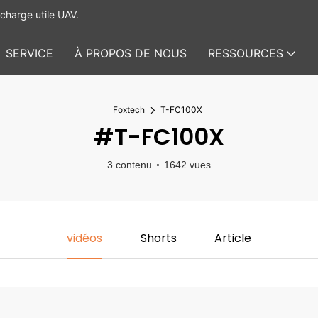
charge utile UAV.
SERVICE
À PROPOS DE NOUS
RESSOURCES
Foxtech
T-FC100X
#T-FC100X
3 contenu
1642 vues
vidéos
Shorts
Article