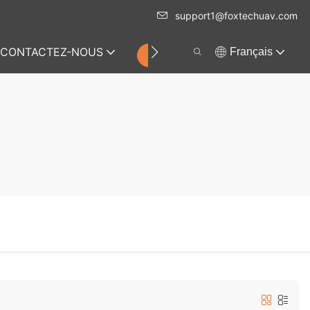
support1@foxtechuav.com
CONTACTEZ-NOUS
Français
MAGASIN