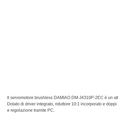
Il servomotore brushless DAMIAO DM-J4310P-2EC è un attuator
Dotato di driver integrato, riduttore 10:1 incorporato e dopp
e regolazione tramite PC.