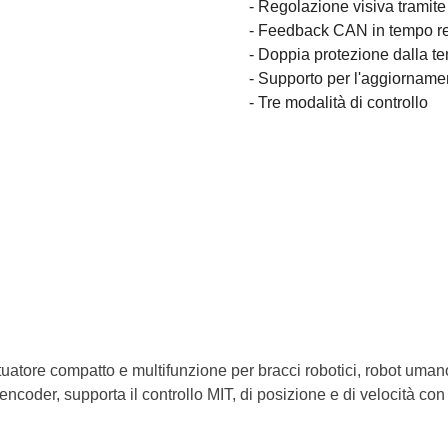
- Regolazione visiva tramit
- Feedback CAN in tempo r
- Doppia protezione dalla t
- Supporto per l'aggiornam
- Tre modalità di controllo
e compatto e multifunzione per bracci robotici, robot umanoidi, 
i encoder, supporta il controllo MIT, di posizione e di velocità c