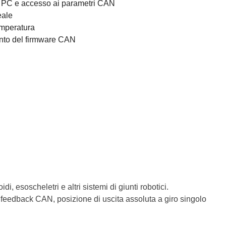
e PC e accesso ai parametri CAN
eale
emperatura
ento del firmware CAN
esoscheletri e altri sistemi di giunti robotici.
on feedback CAN, posizione di uscita assoluta a giro singolo