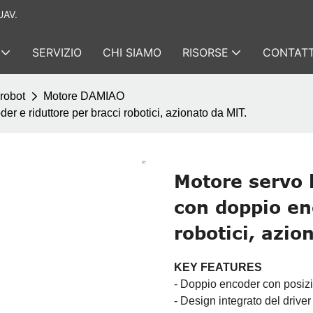
UAV.
SERVIZIO
CHI SIAMO
RISORSE
CONTATT
 robot
Motore DAMIAO
e riduttore per bracci robotici, azionato da MIT.
Motore servo
con doppio en
robotici, azio
KEY FEATURES
- Doppio encoder con posizi
- Design integrato del drive