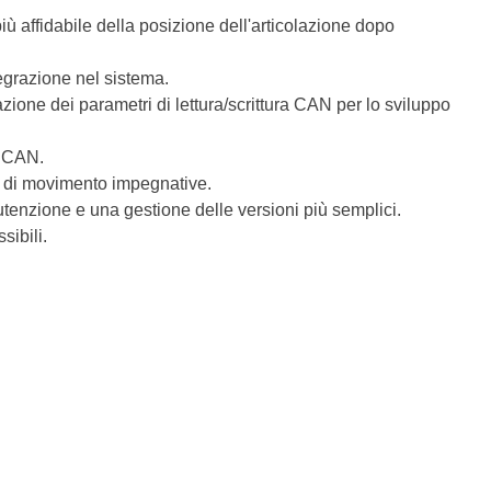
ù affidabile della posizione dell'articolazione dopo
tegrazione nel sistema.
ione dei parametri di lettura/scrittura CAN per lo sviluppo
s CAN.
tà di movimento impegnative.
enzione e una gestione delle versioni più semplici.
sibili.