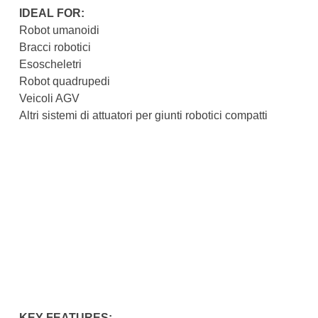
IDEAL FOR:
Robot umanoidi
Bracci robotici
Esoscheletri
Robot quadrupedi
Veicoli AGV
Altri sistemi di attuatori per giunti robotici compatti
KEY FEATURES: