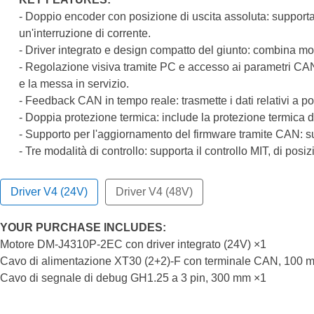
- Doppio encoder con posizione di uscita assoluta: supporta 
un'interruzione di corrente.
- Driver integrato e design compatto del giunto: combina mot
- Regolazione visiva tramite PC e accesso ai parametri CAN:
e la messa in servizio.
- Feedback CAN in tempo reale: trasmette i dati relativi a p
- Doppia protezione termica: include la protezione termica d
- Supporto per l'aggiornamento del firmware tramite CAN: s
- Tre modalità di controllo: supporta il controllo MIT, di posiz
Driver V4 (24V)
Driver V4 (48V)
YOUR PURCHASE INCLUDES:
Motore DM-J4310P-2EC con driver integrato (24V) ×1
Cavo di alimentazione XT30 (2+2)-F con terminale CAN, 100 
Cavo di segnale di debug GH1.25 a 3 pin, 300 mm ×1