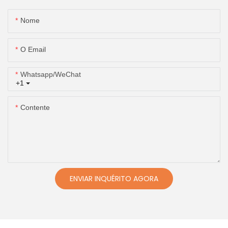
Nome
O Email
Whatsapp/WeChat
+1
Contente
ENVIAR INQUÉRITO AGORA