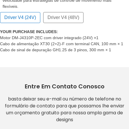
velocidade para estratégias de controle de movimento mais
flexíveis.
Driver V4 (24V)
Driver V4 (48V)
YOUR PURCHASE INCLUDES:
Motor DM-J4310P-2EC com driver integrado (24V) ×1
Cabo de alimentação XT30 (2+2)-F com terminal CAN, 100 mm × 1
Cabo de sinal de depuração GH1.25 de 3 pinos, 300 mm × 1
Entre Em Contato Conosco
basta deixar seu e-mail ou número de telefone no
formulário de contato para que possamos lhe enviar
um orçamento gratuito para nossa ampla gama de
designs