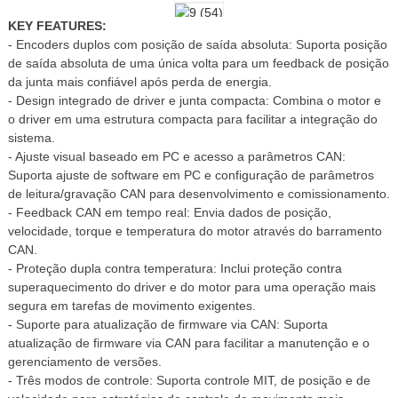
KEY FEATURES:
- Encoders duplos com posição de saída absoluta: Suporta posição
de saída absoluta de uma única volta para um feedback de posição
da junta mais confiável após perda de energia.
- Design integrado de driver e junta compacta: Combina o motor e
o driver em uma estrutura compacta para facilitar a integração do
sistema.
- Ajuste visual baseado em PC e acesso a parâmetros CAN:
Suporta ajuste de software em PC e configuração de parâmetros
de leitura/gravação CAN para desenvolvimento e comissionamento.
- Feedback CAN em tempo real: Envia dados de posição,
velocidade, torque e temperatura do motor através do barramento
CAN.
- Proteção dupla contra temperatura: Inclui proteção contra
superaquecimento do driver e do motor para uma operação mais
segura em tarefas de movimento exigentes.
- Suporte para atualização de firmware via CAN: Suporta
atualização de firmware via CAN para facilitar a manutenção e o
gerenciamento de versões.
- Três modos de controle: Suporta controle MIT, de posição e de