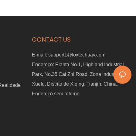
CONTACT US
E-mail:
support1@foxtechuav.com
Endereço:
Planta No.1, Highland Industrial
Park, No.35 Cai Zhi Road, Zona Industrial de
Xuefu, Distrito de Xiqing, Tianjin, China.
 Realidade
Endereço sem retorno