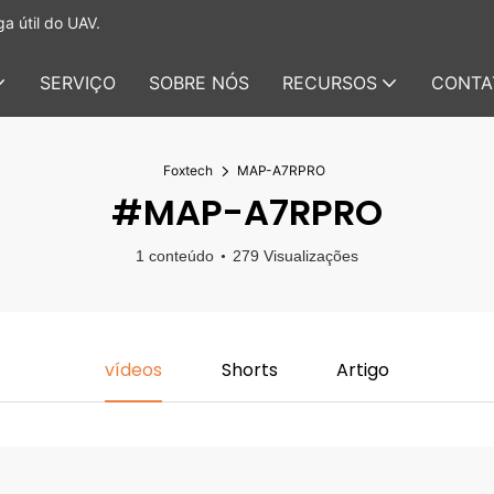
a útil do UAV.
SERVIÇO
SOBRE NÓS
RECURSOS
CONTA
Foxtech
MAP-A7RPRO
#MAP-A7RPRO
1 conteúdo
279 Visualizações
vídeos
Shorts
Artigo