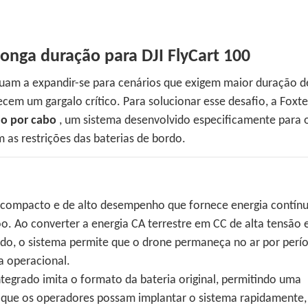
onga duração para DJI FlyCart 100
inuam a expandir-se para cenários que exigem maior duração d
cem um gargalo crítico. Para solucionar esse desafio, a Foxt
ão por cabo
, um sistema desenvolvido especificamente para o
 as restrições das baterias de bordo.
 compacto e de alto desempenho que fornece energia contín
. Ao converter a energia CA terrestre em CC de alta tensão 
ado, o sistema permite que o drone permaneça no ar por perí
a operacional.
tegrado imita o formato da bateria original, permitindo uma
e que os operadores possam implantar o sistema rapidamente,