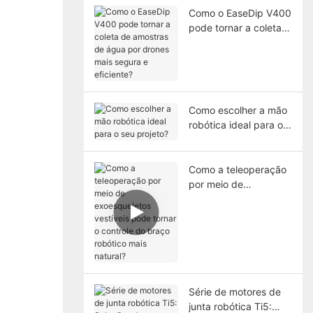
Como o EaseDip V400
pode tornar a coleta
de amostras de água
por drones mais
segura e eficiente?
Como escolher a mão
robótica ideal para o
seu projeto?
Como a teleoperação
por meio de
exoesqueletos
vestíveis pode tornar
o controle do braço
robótico mais natural?
Série de motores de
junta robótica Ti5: