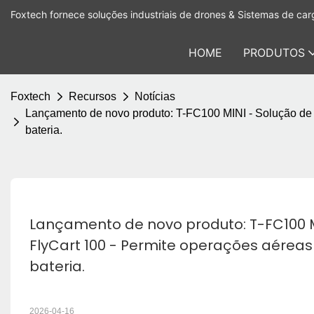
Foxtech fornece soluções industriais de drones & Sistemas de carg
HOME
PRODUTOS
Foxtech
Recursos
Notícias
Lançamento de novo produto: T-FC100 MINI - Solução de a
bateria.
Lançamento de novo produto: T-FC100 M
FlyCart 100 - Permite operações aéreas
bateria.
2026-04-16