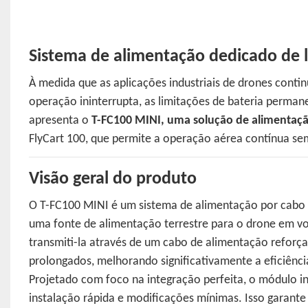
Sistema de alimentação dedicado de l
À medida que as aplicações industriais de drones cont
operação ininterrupta, as limitações de bateria permane
apresenta o
T-FC100 MINI, uma solução de alimentaç
FlyCart 100, que permite a operação aérea contínua sem
Visão geral do produto
O T-FC100 MINI é um sistema de alimentação por cabo
uma fonte de alimentação terrestre para o drone em voo
transmiti-la através de um cabo de alimentação reforç
prolongados, melhorando significativamente a eficiênci
Projetado com foco na integração perfeita, o módulo in
instalação rápida e modificações mínimas. Isso garant