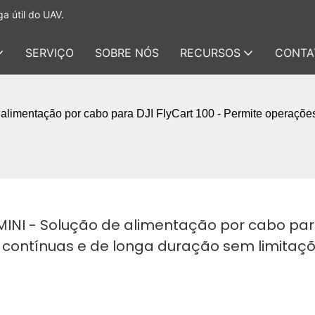
a útil do UAV.
SERVIÇO
SOBRE NÓS
RECURSOS
CONTA
limentação por cabo para DJI FlyCart 100 - Permite operações
INI - Solução de alimentação por cabo para
 contínuas e de longa duração sem limitaçõ