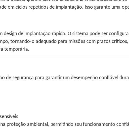
dade em ciclos repetidos de implantação. Isso garante uma op
m design de implantação rápida. O sistema pode ser configur
mpo, tornando-o adequado para missões com prazos críticos
ra temporária.
ão de segurança para garantir um desempenho confiável dur
sensíveis
o na proteção ambiental, permitindo seu funcionamento confi