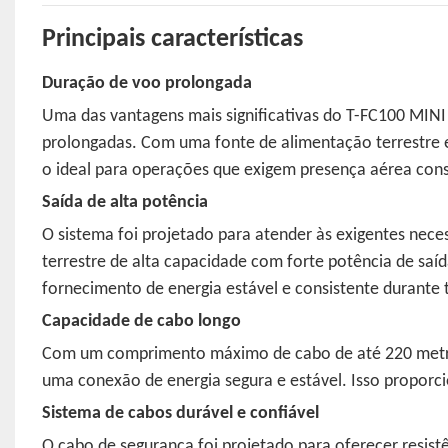
Principais características
Duração de voo prolongada
Uma das vantagens mais significativas do T-FC100 MINI
prolongadas. Com uma fonte de alimentação terrestre es
o ideal para operações que exigem presença aérea cons
Saída de alta potência
O sistema foi projetado para atender às exigentes nece
terrestre de alta capacidade com forte potência de saí
fornecimento de energia estável e consistente durante 
Capacidade de cabo longo
Com um comprimento máximo de cabo de até 220 metro
uma conexão de energia segura e estável. Isso proporci
Sistema de cabos durável e confiável
O cabo de segurança foi projetado para oferecer resist