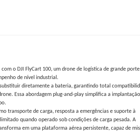
com o DJI FlyCart 100, um drone de logística de grande porte
penho de nível industrial.
ubstituir diretamente a bateria, garantindo total compatibili
drone. Essa abordagem plug-and-play simplifica a implantação
po.
mo transporte de carga, resposta a emergências e suporte à
 limitado quando operado sob condições de carga pesada. A
ransforma em uma plataforma aérea persistente, capaz de mi