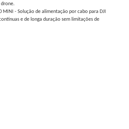
 drone.