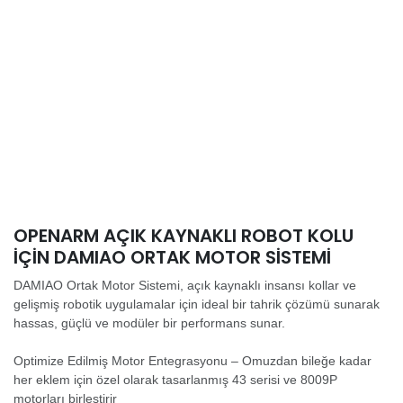
OPENARM AÇIK KAYNAKLI ROBOT KOLU
IÇIN DAMIAO ORTAK MOTOR SISTEMI
DAMIAO Ortak Motor Sistemi, açık kaynaklı insansı kollar ve
gelişmiş robotik uygulamalar için ideal bir tahrik çözümü sunarak
hassas, güçlü ve modüler bir performans sunar.
Optimize Edilmiş Motor Entegrasyonu – Omuzdan bileğe kadar
her eklem için özel olarak tasarlanmış 43 serisi ve 8009P
motorları birleştirir