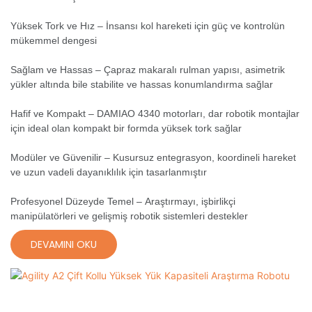
Yüksek Tork ve Hız – İnsansı kol hareketi için güç ve kontrolün
mükemmel dengesi
Sağlam ve Hassas – Çapraz makaralı rulman yapısı, asimetrik
yükler altında bile stabilite ve hassas konumlandırma sağlar
Hafif ve Kompakt – DAMIAO 4340 motorları, dar robotik montajlar
için ideal olan kompakt bir formda yüksek tork sağlar
Modüler ve Güvenilir – Kusursuz entegrasyon, koordineli hareket
ve uzun vadeli dayanıklılık için tasarlanmıştır
Profesyonel Düzeyde Temel – Araştırmayı, işbirlikçi
manipülatörleri ve gelişmiş robotik sistemleri destekler
DEVAMINI OKU