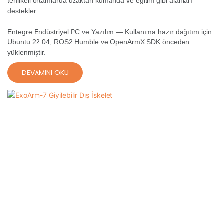
tehlikeli ortamlarda uzaktan kumanda ve eğitim gibi alanları
destekler.
Entegre Endüstriyel PC ve Yazılım — Kullanıma hazır dağıtım için
Ubuntu 22.04, ROS2 Humble ve OpenArmX SDK önceden
yüklenmiştir.
DEVAMINI OKU