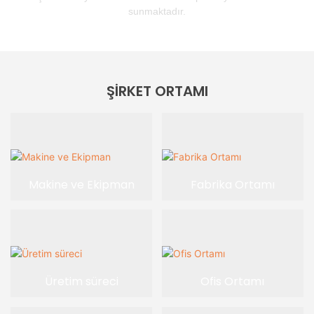
sunmaktadır.
ŞIRKET ORTAMI
Makine ve Ekipman
Fabrika Ortamı
Üretim süreci
Ofis Ortamı