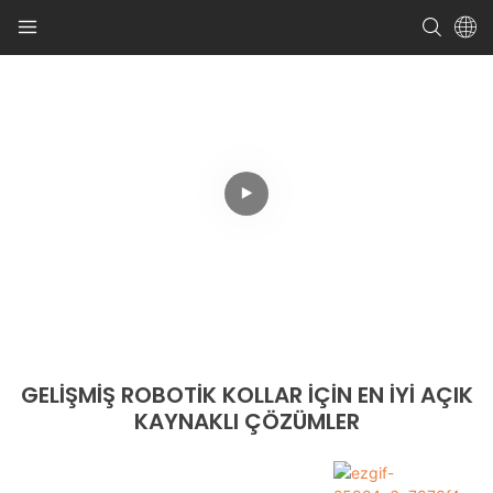
GELIŞMIŞ ROBOTIK KOLLAR IÇIN EN İYI AÇIK
KAYNAKLI ÇÖZÜMLER