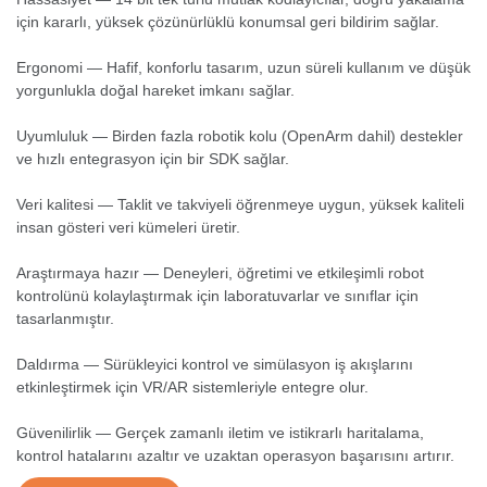
için kararlı, yüksek çözünürlüklü konumsal geri bildirim sağlar.
Ergonomi — Hafif, konforlu tasarım, uzun süreli kullanım ve düşük
yorgunlukla doğal hareket imkanı sağlar.
Uyumluluk — Birden fazla robotik kolu (OpenArm dahil) destekler
ve hızlı entegrasyon için bir SDK sağlar.
Veri kalitesi — Taklit ve takviyeli öğrenmeye uygun, yüksek kaliteli
insan gösteri veri kümeleri üretir.
Araştırmaya hazır — Deneyleri, öğretimi ve etkileşimli robot
kontrolünü kolaylaştırmak için laboratuvarlar ve sınıflar için
tasarlanmıştır.
Daldırma — Sürükleyici kontrol ve simülasyon iş akışlarını
etkinleştirmek için VR/AR sistemleriyle entegre olur.
Güvenilirlik — Gerçek zamanlı iletim ve istikrarlı haritalama,
kontrol hatalarını azaltır ve uzaktan operasyon başarısını artırır.