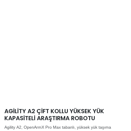
AGILITY A2 ÇIFT KOLLU YÜKSEK YÜK
KAPASITELI ARAŞTIRMA ROBOTU
Agility A2, OpenArmX Pro Max tabanlı, yüksek yük taşıma