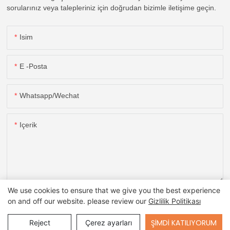
sorularınız veya talepleriniz için doğrudan bizimle iletişime geçin.
Isim
E -posta
Whatsapp/wechat
Içerik
We use cookies to ensure that we give you the best experience
ŞIMDI SORUŞTURMA
on and off our website. please review our
Gizlilik Politikası
Send Inquiry
ŞIMDI KATILIYORUM
Reject
Çerez ayarları