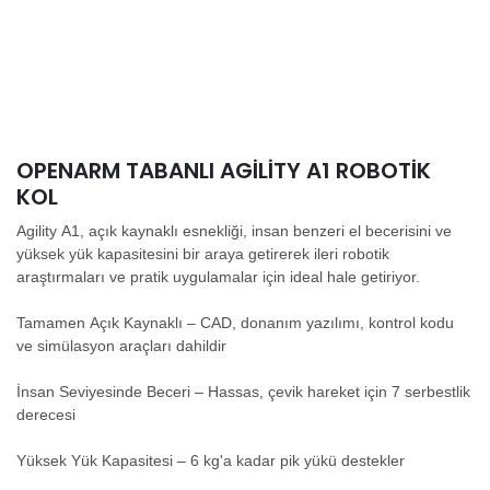
OPENARM TABANLI AGILITY A1 ROBOTIK
KOL
Agility A1, açık kaynaklı esnekliği, insan benzeri el becerisini ve
yüksek yük kapasitesini bir araya getirerek ileri robotik
araştırmaları ve pratik uygulamalar için ideal hale getiriyor.
Tamamen Açık Kaynaklı – CAD, donanım yazılımı, kontrol kodu
ve simülasyon araçları dahildir
İnsan Seviyesinde Beceri – Hassas, çevik hareket için 7 serbestlik
derecesi
Yüksek Yük Kapasitesi – 6 kg'a kadar pik yükü destekler