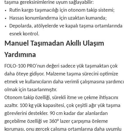
taşıma gereksinimlerine uyum sağlayabilir:
Rutin kargo taşımacılığı için otonom takip sistemi;
Hassas konumlandırma için uzaktan kumanda;
Depolarda, atölyelerde ve kapalı taşıma ortamlarında
esnek kontrol.
Manuel Taşımadan Akıllı Ulaşım
Yardımına
FOLO-100 PRO'nun değeri sadece yük taşımaktan çok
daha öteye gidiyor. Malzeme taşıma sürecini optimize
etmek ve kullanıcıların daha verimli çalışmasına yardımcı
olmak için tasarlanmıştır.
Otonom takip özelliği, sürekli itme ve çekme ihtiyacını
azaltır. 100 kg yük kapasitesi, çok çeşitli ağır yük taşıma
görevlerini destekler. 90 cm kadar dar alanlardan
geçebilme özelliği ve 360° lazer çarpışma önleme
koruması, onu gerçek çalışma ortamlarına daha uyumlu