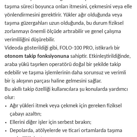
taşıma süreci boyunca onları itmesini, çekmesini veya elle
yönlendirmesini gerektirir. Yükler ağır olduğunda veya
taşıma güzergahları uzun olduğunda, bu durum fiziksel
zorlanmayı önemli ölçüde artırabilir ve genel çalışma
verimliliğini düşürebilir.
Videoda gösterildiği gibi, FOLO-100 PRO, istikrarlı bir
otonom takip fonksiyonuna
sahiptir. Etkinleştirildiğinde,
araba yükü taşırken operatörü doğal bir şekilde takip
edebilir ve taşıma işlemlerinin daha sorunsuz ve verimli
bir iş akışının parçası haline gelmesini sağlar.
Bu akıllı takip özelliği kullanıcılara şu konularda yardımcı
olur:
Ağır yükleri itmek veya çekmek için gereken fiziksel
çabayı azaltın;
Ellerini diğer işler için serbest bırakın;
Depolarda, atölyelerde ve ticari ortamlarda taşıma