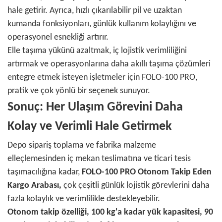
hale getirir. Ayrıca, hızlı çıkarılabilir pil ve uzaktan
kumanda fonksiyonları, günlük kullanım kolaylığını ve
operasyonel esnekliği artırır.
Elle taşıma yükünü azaltmak, iç lojistik verimliliğini
artırmak ve operasyonlarına daha akıllı taşıma çözümleri
entegre etmek isteyen işletmeler için FOLO-100 PRO,
pratik ve çok yönlü bir seçenek sunuyor.
Sonuç: Her Ulaşım Görevini Daha
Kolay ve Verimli Hale Getirmek
Depo sipariş toplama ve fabrika malzeme
elleçlemesinden iç mekan teslimatına ve ticari tesis
taşımacılığına kadar,
FOLO-100 PRO Otonom Takip Eden
Kargo Arabası,
çok çeşitli günlük lojistik görevlerini daha
fazla kolaylık ve verimlilikle destekleyebilir.
Otonom takip özelliği, 100 kg'a kadar yük kapasitesi, 90