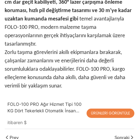
cm dar geçit kabiliyeti, 360° lazer çarpışma önleme
koruması, hızlı pil değiştirme tasarımı ve 30 m'ye kadar
uzaktan kumanda mesafesi gibi
temel avantajlarıyla
FOLO-100 PRO, modern malzeme taşıma
operasyonlarının gerçek ihtiyaçlarını karşılamak üzere
tasarlanmıştır.
Zorlu taşıma görevlerini akıllı ekipmanlara bırakarak,
çalışanlar zamanlarını ve enerjilerini daha değerli
sorumluluklara odaklayabilirler. FOLO-100 PRO, kargo
elleçleme konusunda daha akıllı, daha güvenli ve daha
verimli bir yaklaşım sunar.
FOLO-100 PRO Ağır Hizmet Tipi 100
KG Dört Tekerlekli Otomatik İnsan
ÜRÜNLERI GÖRÜNTÜLE
Takip Eden Kargo Arabası Robotu
itibaren
$
Prev
Sonraki