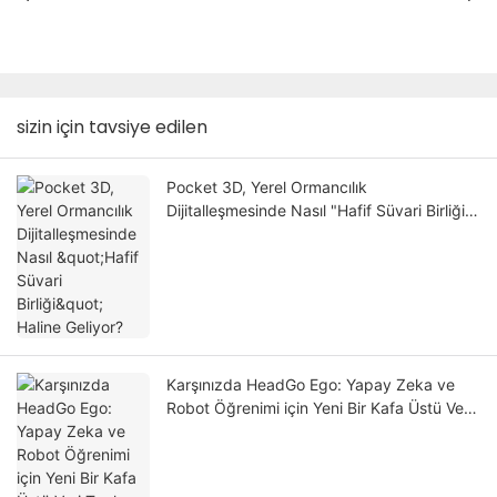
sizin için tavsiye edilen
Pocket 3D, Yerel Ormancılık
Dijitalleşmesinde Nasıl "Hafif Süvari Birliği"
Haline Geliyor?
Karşınızda HeadGo Ego: Yapay Zeka ve
Robot Öğrenimi için Yeni Bir Kafa Üstü Veri
Toplama Çözümü