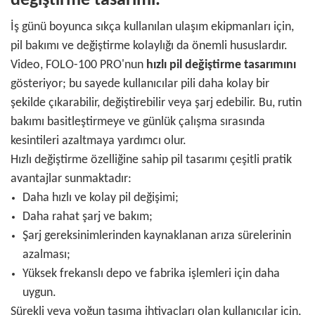
değiştirme tasarımı.
İş günü boyunca sıkça kullanılan ulaşım ekipmanları için,
pil bakımı ve değiştirme kolaylığı da önemli hususlardır.
Video, FOLO-100 PRO'nun
hızlı pil değiştirme tasarımını
gösteriyor; bu sayede kullanıcılar pili daha kolay bir
şekilde çıkarabilir, değiştirebilir veya şarj edebilir. Bu, rutin
bakımı basitleştirmeye ve günlük çalışma sırasında
kesintileri azaltmaya yardımcı olur.
Hızlı değiştirme özelliğine sahip pil tasarımı çeşitli pratik
avantajlar sunmaktadır:
Daha hızlı ve kolay pil değişimi;
Daha rahat şarj ve bakım;
Şarj gereksinimlerinden kaynaklanan arıza sürelerinin
azalması;
Yüksek frekanslı depo ve fabrika işlemleri için daha
uygun.
Sürekli veya yoğun taşıma ihtiyaçları olan kullanıcılar için,