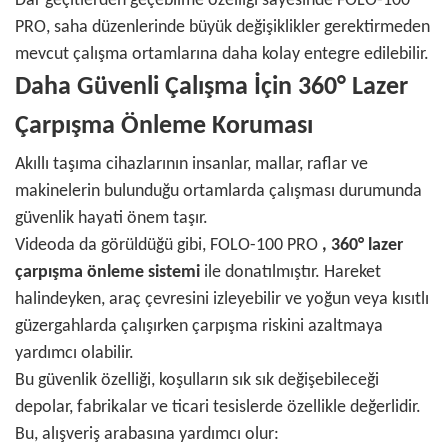
Dar geçitlerden geçebilme özelliği sayesinde FOLO-100
PRO, saha düzenlerinde büyük değişiklikler gerektirmeden
mevcut çalışma ortamlarına daha kolay entegre edilebilir.
Daha Güvenli Çalışma İçin 360° Lazer
Çarpışma Önleme Koruması
Akıllı taşıma cihazlarının insanlar, mallar, raflar ve
makinelerin bulunduğu ortamlarda çalışması durumunda
güvenlik hayati önem taşır.
Videoda da görüldüğü gibi, FOLO-100 PRO
, 360° lazer
çarpışma önleme sistemi
ile donatılmıştır. Hareket
halindeyken, araç çevresini izleyebilir ve yoğun veya kısıtlı
güzergahlarda çalışırken çarpışma riskini azaltmaya
yardımcı olabilir.
Bu güvenlik özelliği, koşulların sık sık değişebileceği
depolar, fabrikalar ve ticari tesislerde özellikle değerlidir.
Bu, alışveriş arabasına yardımcı olur: