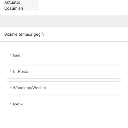
Bizimle temasa geçin
Isim
E -posta
Whatsapp/wechat
Içerik