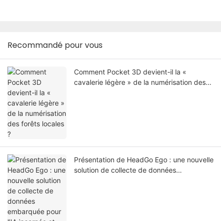
Recommandé pour vous
Comment Pocket 3D devient-il la «
cavalerie légère » de la numérisation des
forêts locales ?
Présentation de HeadGo Ego : une nouvelle
solution de collecte de données
embarquée pour l’IA incarnée et
l’apprentissage robotique