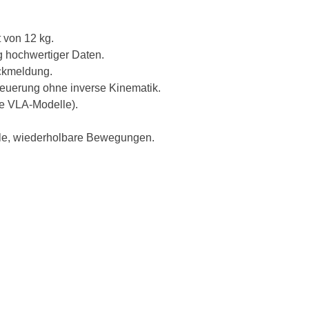
 von 12 kg.
g hochwertiger Daten.
ückmeldung.
teuerung ohne inverse Kinematik.
ne VLA-Modelle).
ile, wiederholbare Bewegungen.