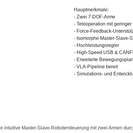
Hauptmerkmale:
- Zwei 7-DOF-Arme
- Teleoperation mit geringer
- Force-Feedback-Unterstü
- Isomorphe Master-Slave-
- Hochleistungsregler
- High-Speed ​​USB & CAN
- Erweiterte Bewegungspla
- VLA-Pipeline bereit
- Simulations- und Entwick
eine intuitive Master-Slave-Robotersteuerung mit zwei Armen du