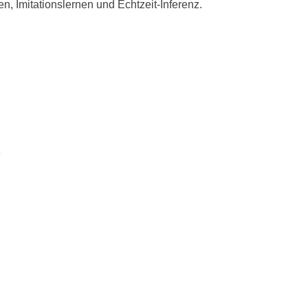
 Imitationslernen und Echtzeit-Inferenz.
e