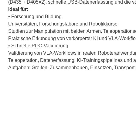
(D435 + D405×2), schnelle USB-Datenerfassung und die vol
Ideal für:
• Forschung und Bildung
Universitäten, Forschungslabore und Robotikkurse
Studien zur Manipulation mit beiden Armen, Teleoperation
Praktische Erkundung von verkörperter KI und VLA-Workfl
• Schnelle POC-Validierung
Validierung von VLA-Workflows in realen Roboteranwend
Teleoperation, Datenerfassung, KI-Trainingspipelines und
Aufgaben: Greifen, Zusammenbauen, Einsetzen, Transporti