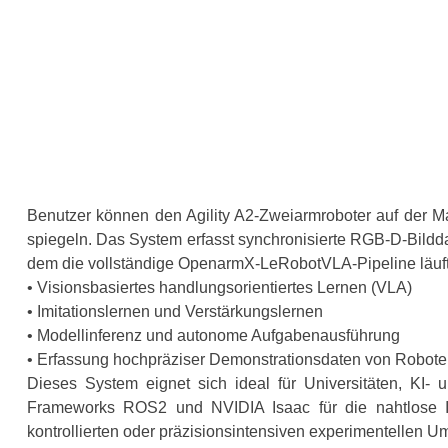
Benutzer können den Agility A2-Zweiarmroboter auf der M
spiegeln. Das System erfasst synchronisierte RGB-D-Bildd
dem die vollständige OpenarmX-LeRobotVLA-Pipeline läuft
• Visionsbasiertes handlungsorientiertes Lernen (VLA)
• Imitationslernen und Verstärkungslernen
• Modellinferenz und autonome Aufgabenausführung
• Erfassung hochpräziser Demonstrationsdaten von Robote
Dieses System eignet sich ideal für Universitäten, KI- 
Frameworks ROS2 und NVIDIA Isaac für die nahtlose In
kontrollierten oder präzisionsintensiven experimentellen 