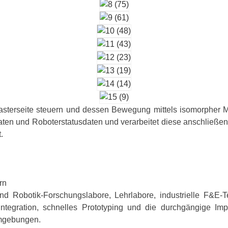
asterseite steuern und dessen Bewegung mittels isomorpher M
aten und Roboterstatusdaten und verarbeitet diese anschließe
.
rn
und Robotik-Forschungslabore, Lehrlabore, industrielle F&E-T
tegration, schnelles Prototyping und die durchgängige Imp
Umgebungen.