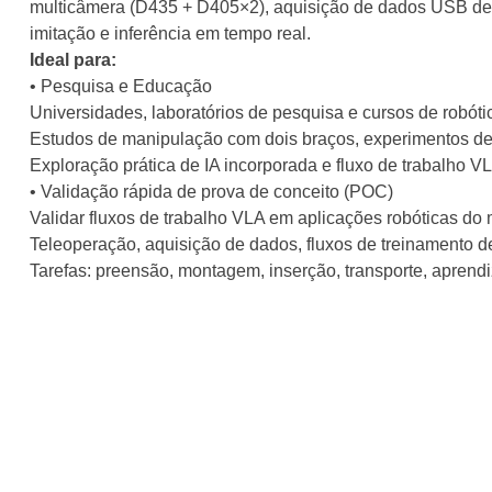
multicâmera (D435 + D405×2), aquisição de dados USB de 
imitação e inferência em tempo real.
Ideal para:
• Pesquisa e Educação
Universidades, laboratórios de pesquisa e cursos de robóti
Estudos de manipulação com dois braços, experimentos de 
Exploração prática de IA incorporada e fluxo de trabalho V
• Validação rápida de prova de conceito (POC)
Validar fluxos de trabalho VLA em aplicações robóticas do 
Teleoperação, aquisição de dados, fluxos de treinamento d
Tarefas: preensão, montagem, inserção, transporte, aprend