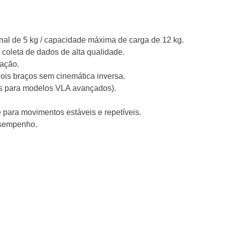
al de 5 kg / capacidade máxima de carga de 12 kg.
coleta de dados de alta qualidade.
lação.
ois braços sem cinemática inversa.
is para modelos VLA avançados).
ra movimentos estáveis ​​e repetíveis.
esempenho.