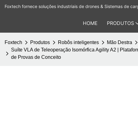
Foxtech fornece soluções industriais de drones & Sistemas de carg
HOME
PRODUTOS
Foxtech
Produtos
Robôs inteligentes
Mão Destra
Suíte VLA de Teleoperação Isomórfica Agility A2 | Plata
de Provas de Conceito