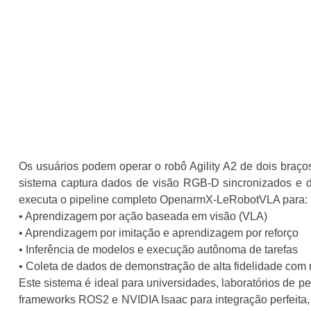
Os usuários podem operar o robô Agility A2 de dois braço
sistema captura dados de visão RGB-D sincronizados e d
executa o pipeline completo OpenarmX-LeRobotVLA para:
• Aprendizagem por ação baseada em visão (VLA)
• Aprendizagem por imitação e aprendizagem por reforço
• Inferência de modelos e execução autônoma de tarefas
• Coleta de dados de demonstração de alta fidelidade com 
Este sistema é ideal para universidades, laboratórios de pe
frameworks ROS2 e NVIDIA Isaac para integração perfeita,