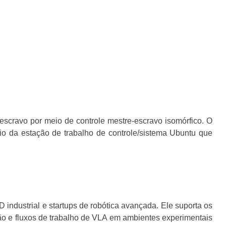
escravo por meio de controle mestre-escravo isomórfico. O
o da estação de trabalho de controle/sistema Ubuntu que
D industrial e startups de robótica avançada. Ele suporta os
ão e fluxos de trabalho de VLA em ambientes experimentais