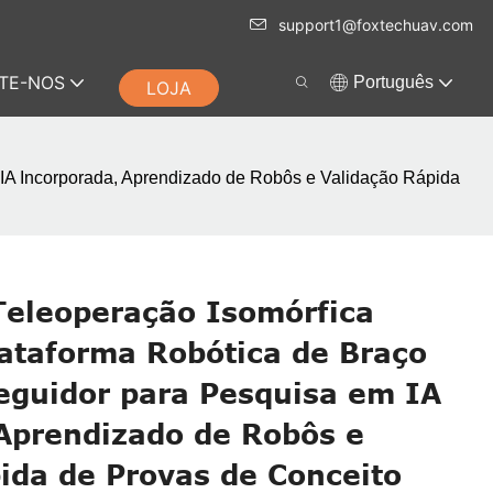
support1@foxtechuav.com
TE-NOS
Português
LOJA
m IA Incorporada, Aprendizado de Robôs e Validação Rápida
Teleoperação Isomórfica
Plataforma Robótica de Braço
eguidor para Pesquisa em IA
Aprendizado de Robôs e
ida de Provas de Conceito