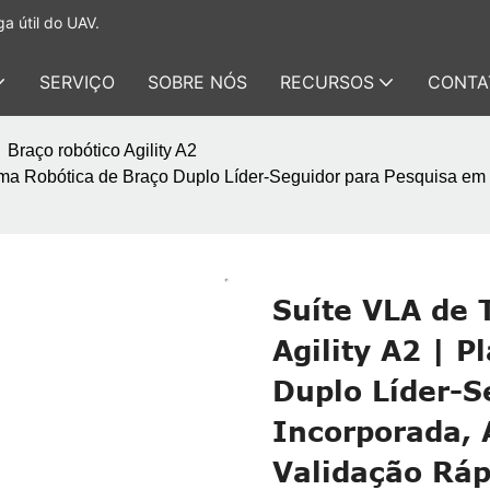
a útil do UAV.
SERVIÇO
SOBRE NÓS
RECURSOS
CONTA
Braço robótico Agility A2
forma Robótica de Braço Duplo Líder-Seguidor para Pesquisa e
Suíte VLA de 
Agility A2 | 
Duplo Líder-S
Incorporada, 
Validação Ráp