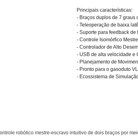
Principais características:
- Braços duplos de 7 graus 
- Teleoperação de baixa lat
- Suporte para feedback de 
- Controle Isomórfico Mestr
- Controlador de Alto Des
- USB de alta velocidade 
- Planejamento de Movime
- Pronto para o gasoduto V
- Ecossistema de Simulaçã
controle robótico mestre-escravo intuitivo de dois braços por 