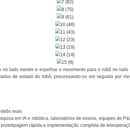
s no lado mestre e espelhar o movimento para o robô no lado 
ados de estado do robô, processando-os em seguida por mei
robôs reais
squisa em IA e robótica, laboratórios de ensino, equipes de P&
 prototipagem rápida e implementação completa de teleoperaç