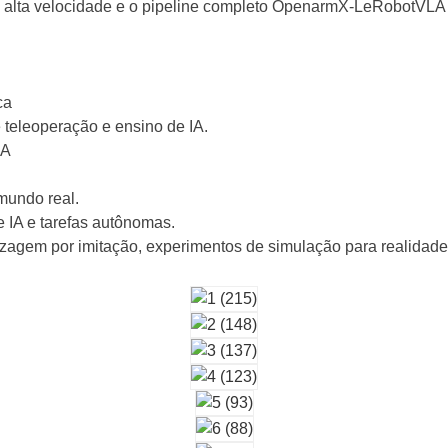
alta velocidade e o pipeline completo OpenarmX-LeRobotVLA 
ca
teleoperação e ensino de IA.
LA
mundo real.
e IA e tarefas autônomas.
izagem por imitação, experimentos de simulação para realidade