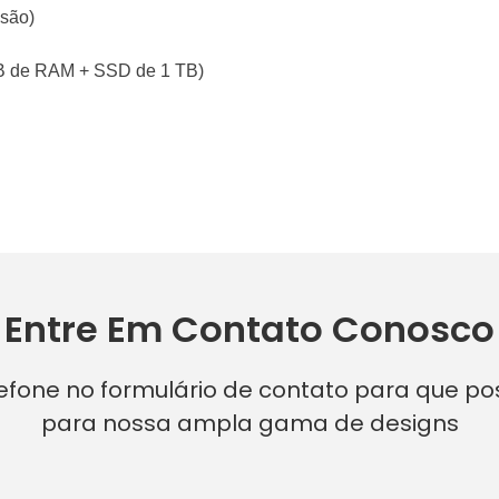
isão)
GB de RAM + SSD de 1 TB)
Entre Em Contato Conosco
lefone no formulário de contato para que p
para nossa ampla gama de designs