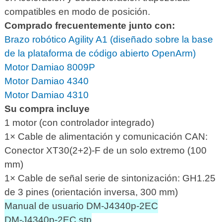
compatibles en modo de posición.
Comprado frecuentemente junto con:
Brazo robótico Agility A1 (diseñado sobre la base
de la plataforma de código abierto OpenArm)
Motor Damiao 8009P
Motor Damiao 4340
Motor Damiao 4310
Su compra incluye
1 motor (con controlador integrado)
1× Cable de alimentación y comunicación CAN:
Conector XT30(2+2)-F de un solo extremo (100
mm)
1× Cable de señal serie de sintonización: GH1.25
de 3 pines (orientación inversa, 300 mm)
Manual de usuario DM-J4340p-2EC
DM-J4340p-2EC.stp