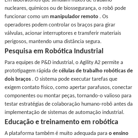
Em laboratórios que simulam fluxos de trabalho
nucleares, químicos ou de biossegurança, o robô pode
funcionar como um
manipulador remoto
. Os
operadores podem controlar os braços para girar
válvulas, acionar interruptores e transferir materiais
perigosos, mantendo uma distância segura.
Pesquisa em Robótica Industrial
Para equipes de P&D industrial, o Agility A2 permite a
prototipagem rápida de
células de trabalho robóticas de
dois braços
. O sistema pode executar tarefas que
exigem contato físico, como apertar parafusos, conectar
componentes ou montar peças, tornando-o valioso para
testar estratégias de colaboração humano-robô antes da
implementação de sistemas de automação industrial.
Educação e treinamento em robótica
A plataforma também é muito adequada para
o ensino