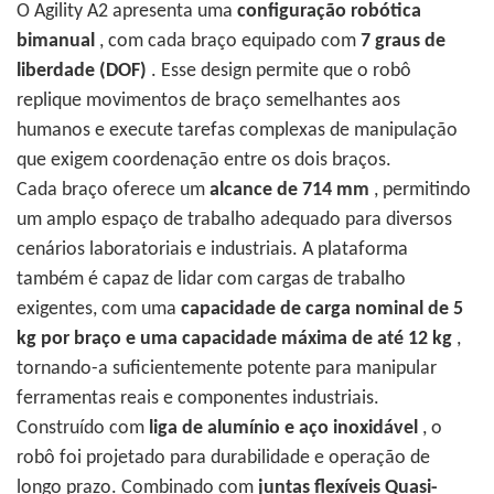
O Agility A2 apresenta uma
configuração robótica
bimanual
, com cada braço equipado com
7 graus de
liberdade (DOF)
. Esse design permite que o robô
replique movimentos de braço semelhantes aos
humanos e execute tarefas complexas de manipulação
que exigem coordenação entre os dois braços.
Cada braço oferece um
alcance de 714 mm
, permitindo
um amplo espaço de trabalho adequado para diversos
cenários laboratoriais e industriais. A plataforma
também é capaz de lidar com cargas de trabalho
exigentes, com uma
capacidade de carga nominal de 5
kg por braço e uma capacidade máxima de até 12 kg
,
tornando-a suficientemente potente para manipular
ferramentas reais e componentes industriais.
Construído com
liga de alumínio e aço inoxidável
, o
robô foi projetado para durabilidade e operação de
longo prazo. Combinado com
juntas flexíveis Quasi-