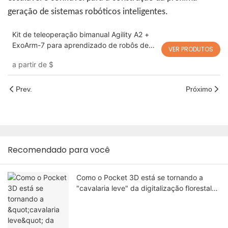
geração de sistemas robóticos inteligentes.
Kit de teleoperação bimanual Agility A2 +
ExoArm-7 para aprendizado de robôs de
VER PRODUTOS
coleta de dados VLA
a partir de
$
Prev.
Próximo
Recomendado para você
Como o Pocket 3D está se tornando a
"cavalaria leve" da digitalização florestal
local?