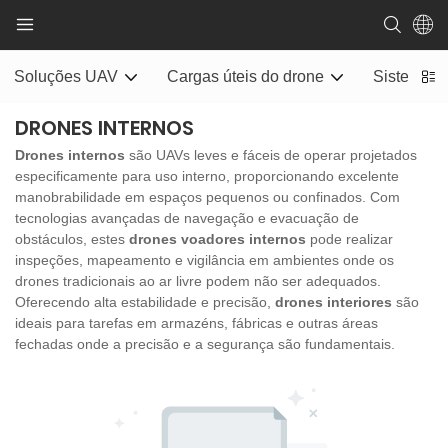
Soluções UAV
Cargas úteis do drone
Sistema d
DRONES INTERNOS
Drones internos
são UAVs leves e fáceis de operar projetados
especificamente para uso interno, proporcionando excelente
manobrabilidade em espaços pequenos ou confinados. Com
tecnologias avançadas de navegação e evacuação de
obstáculos, estes
drones voadores internos
pode realizar
inspeções, mapeamento e vigilância em ambientes onde os
drones tradicionais ao ar livre podem não ser adequados.
Oferecendo alta estabilidade e precisão,
drones interiores
são
ideais para tarefas em armazéns, fábricas e outras áreas
fechadas onde a precisão e a segurança são fundamentais.