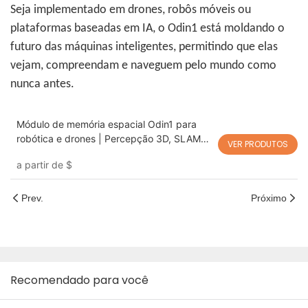
Seja implementado em drones, robôs móveis ou
plataformas baseadas em IA, o Odin1 está moldando o
futuro das máquinas inteligentes, permitindo que elas
vejam, compreendam e naveguem pelo mundo como
nunca antes.
Módulo de memória espacial Odin1 para
robótica e drones | Percepção 3D, SLAM
VER PRODUTOS
visual e navegação autônoma
a partir de
$
Prev.
Próximo
Recomendado para você