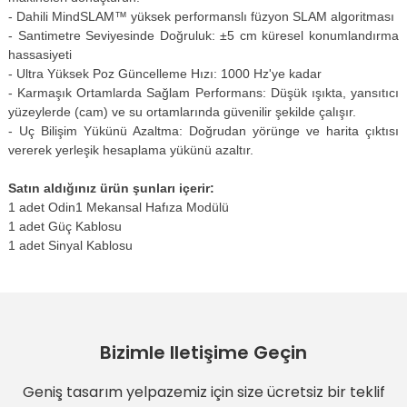
- Dahili MindSLAM™ yüksek performanslı füzyon SLAM algoritması
- Santimetre Seviyesinde Doğruluk: ±5 cm küresel konumlandırma
hassasiyeti
- Ultra Yüksek Poz Güncelleme Hızı: 1000 Hz'ye kadar
- Karmaşık Ortamlarda Sağlam Performans: Düşük ışıkta, yansıtıcı
yüzeylerde (cam) ve su ortamlarında güvenilir şekilde çalışır.
- Uç Bilişim Yükünü Azaltma: Doğrudan yörünge ve harita çıktısı
vererek yerleşik hesaplama yükünü azaltır.
Satın aldığınız ürün şunları içerir:
1 adet Odin1 Mekansal Hafıza Modülü
1 adet Güç Kablosu
1 adet Sinyal Kablosu
Bizimle Iletişime Geçin
Geniş tasarım yelpazemiz için size ücretsiz bir teklif