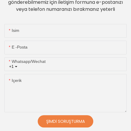
gönderebilmemiz için iletişim formuna e-postanızı
veya telefon numaranızı bırakmanız yeterli
Isim
E -posta
Whatsapp/wechat
+1
Içerik
ŞIMDI SORUŞTURMA