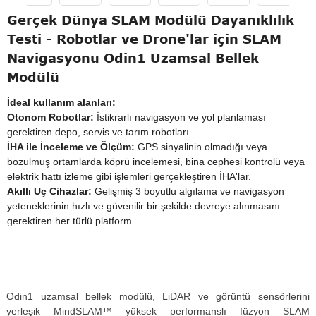
Gerçek Dünya SLAM Modülü Dayanıklılık
Testi - Robotlar ve Drone'lar için SLAM
Navigasyonu Odin1 Uzamsal Bellek
Modülü
İdeal kullanım alanları:
Otonom Robotlar:
İstikrarlı navigasyon ve yol planlaması
gerektiren depo, servis ve tarım robotları.
İHA ile İnceleme ve Ölçüm:
GPS sinyalinin olmadığı veya
bozulmuş ortamlarda köprü incelemesi, bina cephesi kontrolü veya
elektrik hattı izleme gibi işlemleri gerçekleştiren İHA'lar.
Akıllı Uç Cihazlar:
Gelişmiş 3 boyutlu algılama ve navigasyon
yeteneklerinin hızlı ve güvenilir bir şekilde devreye alınmasını
gerektiren her türlü platform.
Odin1 uzamsal bellek modülü, LiDAR ve görüntü sensörlerini
yerleşik MindSLAM™ yüksek performanslı füzyon SLAM