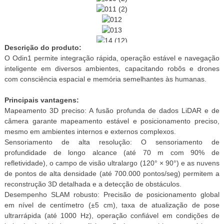
Descrição do produto:
O Odin1 permite integração rápida, operação estável e navegação
inteligente em diversos ambientes, capacitando robôs e drones
com consciência espacial e memória semelhantes às humanas.
Principais vantagens:
Mapeamento 3D preciso: A fusão profunda de dados LiDAR e de
câmera garante mapeamento estável e posicionamento preciso,
mesmo em ambientes internos e externos complexos.
Sensoriamento de alta resolução: O sensoriamento de
profundidade de longo alcance (até 70 m com 90% de
refletividade), o campo de visão ultralargo (120° × 90°) e as nuvens
de pontos de alta densidade (até 700.000 pontos/seg) permitem a
reconstrução 3D detalhada e a detecção de obstáculos.
Desempenho SLAM robusto: Precisão de posicionamento global
em nível de centímetro (±5 cm), taxa de atualização de pose
ultrarrápida (até 1000 Hz), operação confiável em condições de