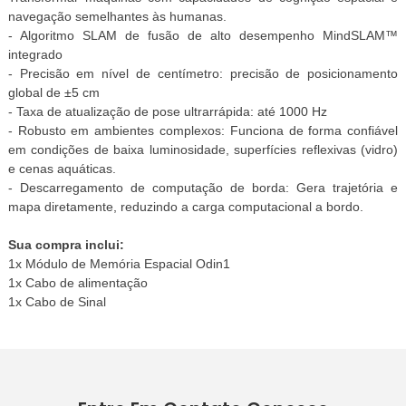
navegação semelhantes às humanas.
- Algoritmo SLAM de fusão de alto desempenho MindSLAM™
integrado
- Precisão em nível de centímetro: precisão de posicionamento
global de ±5 cm
- Taxa de atualização de pose ultrarrápida: até 1000 Hz
- Robusto em ambientes complexos: Funciona de forma confiável
em condições de baixa luminosidade, superfícies reflexivas (vidro)
e cenas aquáticas.
- Descarregamento de computação de borda: Gera trajetória e
mapa diretamente, reduzindo a carga computacional a bordo.
Sua compra inclui:
1x Módulo de Memória Espacial Odin1
1x Cabo de alimentação
1x Cabo de Sinal