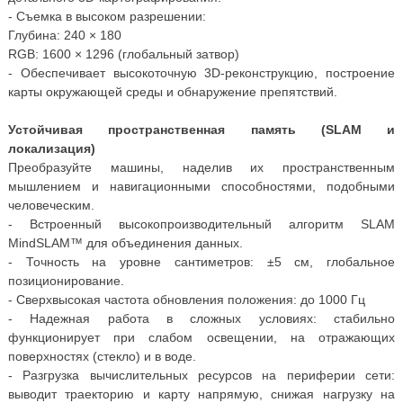
- Съемка в высоком разрешении:
Глубина: 240 × 180
RGB: 1600 × 1296 (глобальный затвор)
- Обеспечивает высокоточную 3D-реконструкцию, построение
карты окружающей среды и обнаружение препятствий.
Устойчивая пространственная память (SLAM и
локализация)
Преобразуйте машины, наделив их пространственным
мышлением и навигационными способностями, подобными
человеческим.
- Встроенный высокопроизводительный алгоритм SLAM
MindSLAM™ для объединения данных.
- Точность на уровне сантиметров: ±5 см, глобальное
позиционирование.
- Сверхвысокая частота обновления положения: до 1000 Гц
- Надежная работа в сложных условиях: стабильно
функционирует при слабом освещении, на отражающих
поверхностях (стекло) и в воде.
- Разгрузка вычислительных ресурсов на периферии сети:
выводит траекторию и карту напрямую, снижая нагрузку на