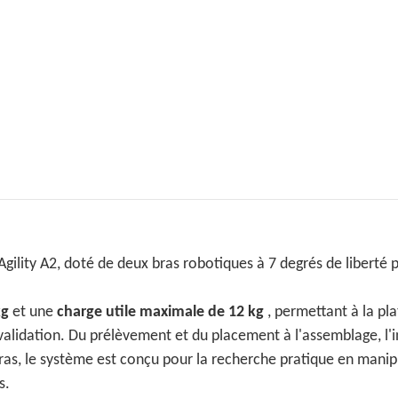
Agility A2, doté de deux bras robotiques à 7 degrés de liberté 
kg
et une
charge utile maximale de 12 kg
, permettant à la pl
validation. Du prélèvement et du placement à l'assemblage, l'i
ras, le système est conçu pour la recherche pratique en manip
s.