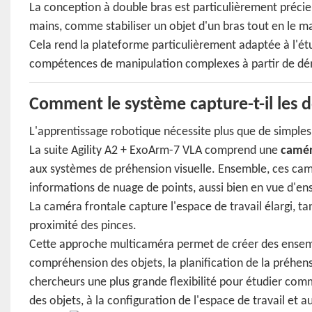
La conception à double bras est particulièrement précie
mains, comme stabiliser un objet d'un bras tout en le ma
Cela rend la plateforme particulièrement adaptée à l'é
compétences de manipulation complexes à partir de d
Comment le système capture-t-il les do
L'apprentissage robotique nécessite plus que de simpl
La suite Agility A2 + ExoArm-7 VLA comprend une
camér
aux systèmes de préhension visuelle. Ensemble, ces ca
informations de nuage de points, aussi bien en vue d'e
La caméra frontale capture l'espace de travail élargi, ta
proximité des pinces.
Cette approche multicaméra permet de créer des ensembl
compréhension des objets, la planification de la préhens
chercheurs une plus grande flexibilité pour étudier com
des objets, à la configuration de l'espace de travail et 