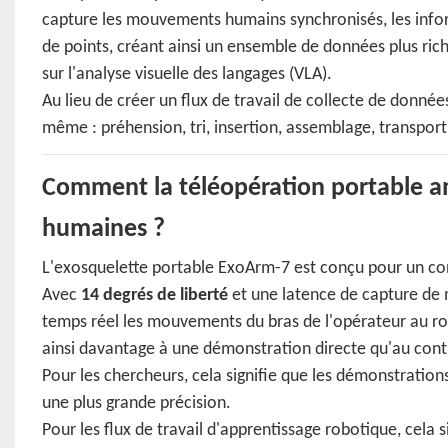
capture les mouvements humains synchronisés, les informa
de points, créant ainsi un ensemble de données plus ric
sur l'analyse visuelle des langages (VLA).
Au lieu de créer un flux de travail de collecte de donnée
même : préhension, tri, insertion, assemblage, transport
Comment la téléopération portable am
humaines ?
L'exosquelette portable ExoArm-7 est conçu pour un cont
Avec
14 degrés de liberté
et une latence de capture de
temps réel les mouvements du bras de l'opérateur au rob
ainsi davantage à une démonstration directe qu'au contr
Pour les chercheurs, cela signifie que les démonstration
une plus grande précision.
Pour les flux de travail d'apprentissage robotique, cela