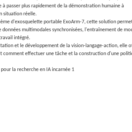
ue à passer plus rapidement de la démonstration humaine à
 situation réelle.
stème d'exosquelette portable ExoArm-7, cette solution permet
e données multimodales synchronisées, l'entraînement de mod
ravail intégré.
itation et le développement de la vision-langage-action, elle o
bot comment effectuer une tâche et la construction d'une polit