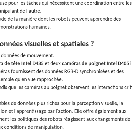
use pour les tâches qui nécessitent une coordination entre le
nipulant de l'autre.
tude de la manière dont les robots peuvent apprendre des
émonstrations humaines.
nnées visuelles et spatiales ?
es données de mouvement.
a de tête Intel D435
et deux
caméras de poignet Intel D405
i
méras fournissent des données RGB-D synchronisées et des
nsemble qu'en vue rapprochée.
ndis que les caméras au poignet observent les interactions crit
es de données plus riches pour la perception visuelle, la
ion et l'apprentissage par l'action. Elle offre également aux
ment les politiques des robots réagissent aux changements de 
aux conditions de manipulation.