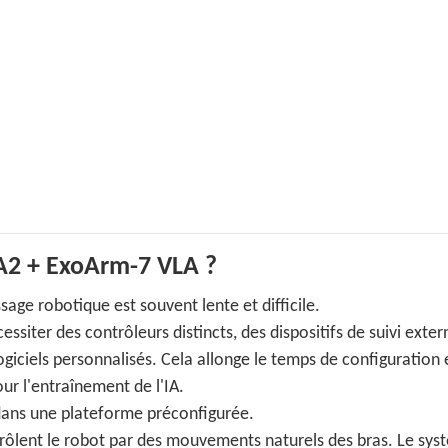
 A2 + ExoArm-7 VLA ?
age robotique est souvent lente et difficile.
siter des contrôleurs distincts, des dispositifs de suivi exter
iciels personnalisés. Cela allonge le temps de configuration 
r l'entraînement de l'IA.
 dans une plateforme préconfigurée.
rôlent le robot par des mouvements naturels des bras. Le sys