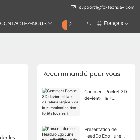
support1@foxtechuav.com
CONTACTEZ-NOUS
Français
MAGASIN
Recommandé pour vous
Comment Pocket 3D
devient-il la «
cavalerie légère » de
la numérisation des
forêts locales ?
Présentation de
HeadGo Ego : une
der les