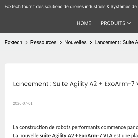
Foxtech fournit des solutions de drones industriels & Systèmes de 
HOME
PRODUITS
Foxtech
Ressources
Nouvelles
Lancement : Suite A
Lancement : Suite Agility A2 + ExoArm-7 
2026-07-01
La construction de robots performants commence par d
La nouvelle
suite Agility A2 + ExoArm-7 VLA
est une pla