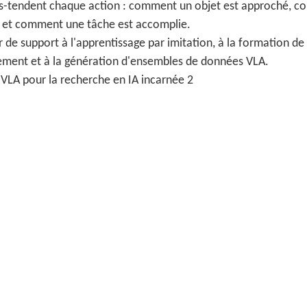
ous-tendent chaque action : comment un objet est approché, 
e et comment une tâche est accomplie.
 de support à l'apprentissage par imitation, à la formation de
cement et à la génération d'ensembles de données VLA.