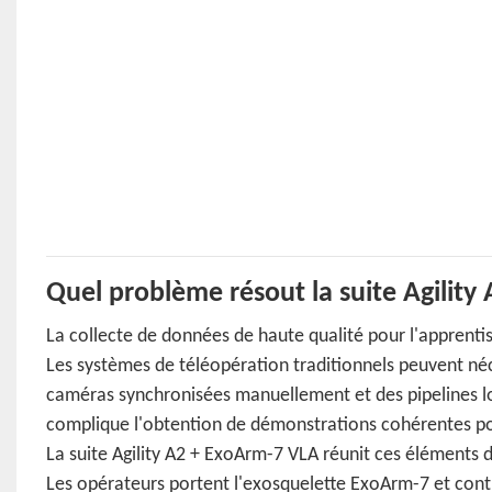
Quel problème résout la suite Agility
La collecte de données de haute qualité pour l'apprentiss
Les systèmes de téléopération traditionnels peuvent néces
caméras synchronisées manuellement et des pipelines log
complique l'obtention de démonstrations cohérentes pou
La suite Agility A2 + ExoArm-7 VLA réunit ces éléments
Les opérateurs portent l'exosquelette ExoArm-7 et cont