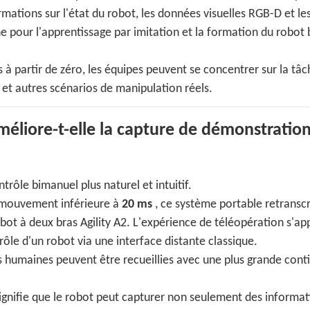
tions sur l'état du robot, les données visuelles RGB-D et les 
he pour l'apprentissage par imitation et la formation du robot
s à partir de zéro, les équipes peuvent se concentrer sur la tâc
 et autres scénarios de manipulation réels.
éliore-t-elle la capture de démonstratio
rôle bimanuel plus naturel et intuitif.
 mouvement inférieure à
20 ms
, ce système portable retranscr
ot à deux bras Agility A2. L'expérience de téléopération s'a
ôle d'un robot via une interface distante classique.
s humaines peuvent être recueillies avec une plus grande conti
 signifie que le robot peut capturer non seulement des informa