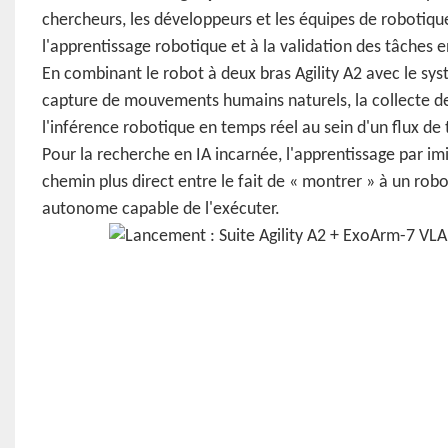
chercheurs, les développeurs et les équipes de robotiq
l'apprentissage robotique et à la validation des tâches en
En combinant le robot à deux bras Agility A2 avec le sy
capture de mouvements humains naturels, la collecte d
l'inférence robotique en temps réel au sein d'un flux de t
Pour la recherche en IA incarnée, l'apprentissage par im
chemin plus direct entre le fait de « montrer » à un ro
autonome capable de l'exécuter.