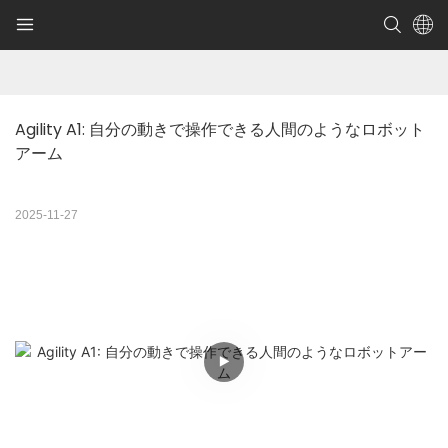
Agility A1: 自分の動きで操作できる人間のようなロボット
アーム
2025-11-27