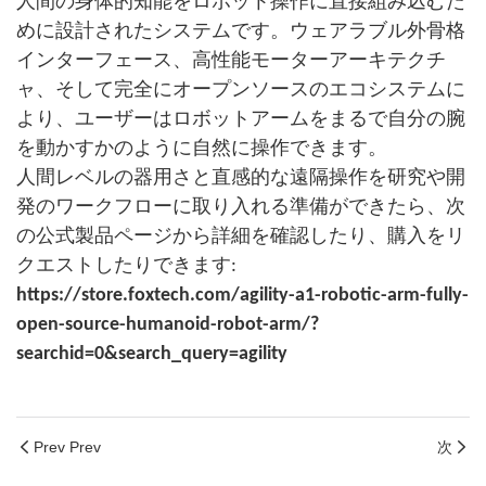
人間の身体的知能をロボット操作に直接組み込むた
めに設計されたシステムです。ウェアラブル外骨格
インターフェース、高性能モーターアーキテクチ
ャ、そして完全にオープンソースのエコシステムに
より、ユーザーはロボットアームをまるで自分の腕
を動かすかのように自然に操作できます。
人間レベルの器用さと直感的な遠隔操作を研究や開
発のワークフローに取り入れる準備ができたら、次
の公式製品ページから詳細を確認したり、購入をリ
クエストしたりできます:
https://store.foxtech.com/agility-a1-robotic-arm-fully-
open-source-humanoid-robot-arm/?
searchid=0&search_query=agility
Prev Prev
次