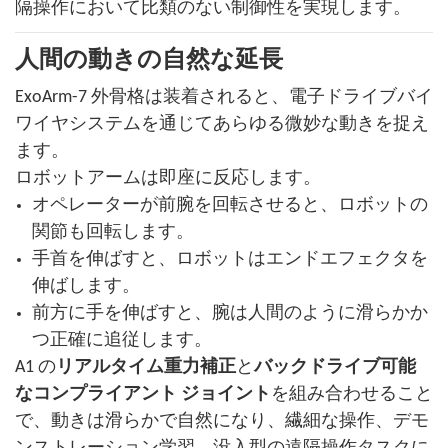
隔操作において比類のない制御性を実現します。
人間の動きの自然な延長
ExoArm-7 外骨格は装着されると、電子ドライブバイ
ワイヤシステムを通じてあらゆる微妙な動きを捉え
ます。
ロボットアームは即座に反応します。
オペレーターが前腕を回転させると、ロボットの
関節も回転します。
手首を伸ばすと、ロボットはエンドエフェクタを
伸ばします。
前方に手を伸ばすと、腕は人間のように滑らかか
つ正確に追従します。
A1 の
リアルタイム重力補正
と
バックドライブ可能
なコンプライアント ジョイント
を組み合わせること
で、動きは滑らかで自然になり、繊細な操作、デモ