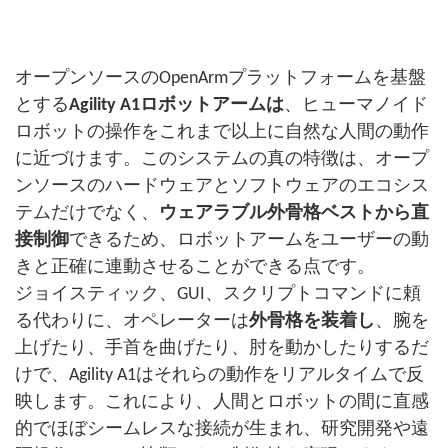
オープンソースのOpenArmプラットフォームを基盤
とする
Agility A1ロボットアームは
、ヒューマノイド
ロボットの操作をこれまで以上に自然な人間の動作
に近づけます。このシステムの真の特徴は、オープ
ンソースのハードウェアとソフトウェアのエコシス
テムだけでなく、
ウェアラブル外骨格ベストから直
接制御
できるため、ロボットアームをユーザーの動
きと正確に連動させることができる点です。
ジョイスティック、GUI、スクリプトコマンドに頼
る代わりに、オペレーターは
外骨格を装着し
、腕を
上げたり、手首を曲げたり、肘を動かしたりするだ
けで、Agility A1はそれらの動作をリアルタイムで反
映します。これにより、人間とロボットの間に直感
的でほぼシームレスな接続が生まれ、研究開発や遠