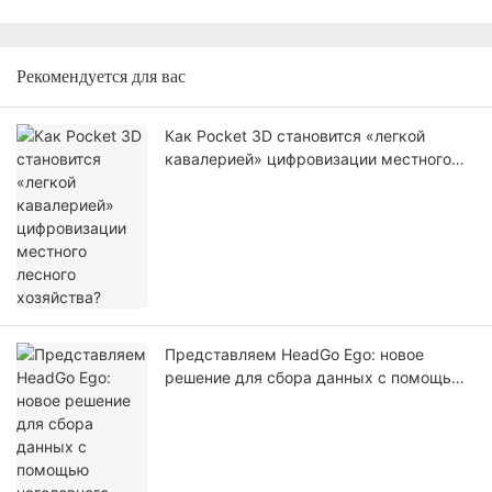
Рекомендуется для вас
Как Pocket 3D становится «легкой
кавалерией» цифровизации местного
лесного хозяйства?
Представляем HeadGo Ego: новое
решение для сбора данных с помощью
наголовного крепления для
воплощенного искусственного
интеллекта и обучения роботов.