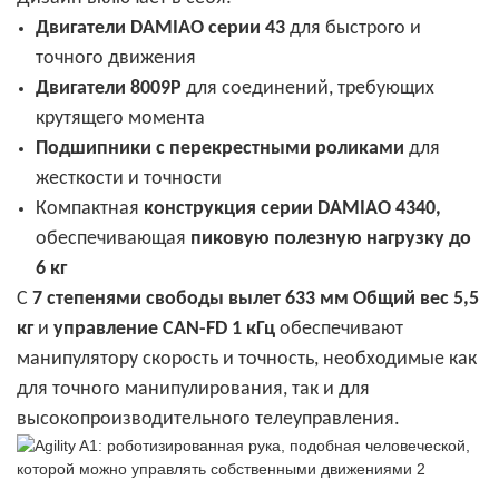
Двигатели DAMIAO серии 43
для быстрого и
точного движения
Двигатели 8009P
для соединений, требующих
крутящего момента
Подшипники с перекрестными роликами
для
жесткости и точности
Компактная
конструкция серии DAMIAO 4340,
обеспечивающая
пиковую полезную нагрузку до
6 кг
С
7 степенями свободы
вылет 633 мм
Общий вес 5,5
кг
и
управление CAN-FD 1 кГц
обеспечивают
манипулятору скорость и точность, необходимые как
для точного манипулирования, так и для
высокопроизводительного телеуправления.