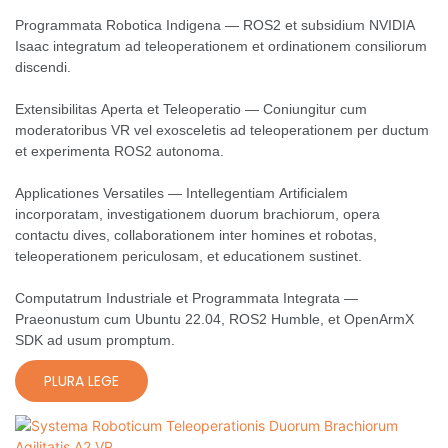
Programmata Robotica Indigena — ROS2 et subsidium NVIDIA
Isaac integratum ad teleoperationem et ordinationem consiliorum
discendi.
Extensibilitas Aperta et Teleoperatio — Coniungitur cum
moderatoribus VR vel exosceletis ad teleoperationem per ductum
et experimenta ROS2 autonoma.
Applicationes Versatiles — Intellegentiam Artificialem
incorporatam, investigationem duorum brachiorum, opera
contactu dives, collaborationem inter homines et robotas,
teleoperationem periculosam, et educationem sustinet.
Computatrum Industriale et Programmata Integrata —
Praeonustum cum Ubuntu 22.04, ROS2 Humble, et OpenArmX
SDK ad usum promptum.
PLURA LEGE