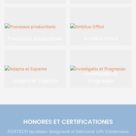
Processus productionis
Ambitus Officii
Investigatio et
Adapta et Experire
Progressio
HONORES ET CERTIFICATIONES
FOXTECH facultates designandi et fabricandi UAV (Underwave