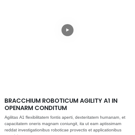
BRACCHIUM ROBOTICUM AGILITY A1 IN
OPENARM CONDITUM
Agilitas A1 flexibilitatem fontis aperti, dexteritatem humanam, et
capacitatem oneris magnam coniungit, ita ut eam aptissimam
reddat investigationibus roboticae provectis et applicationibus