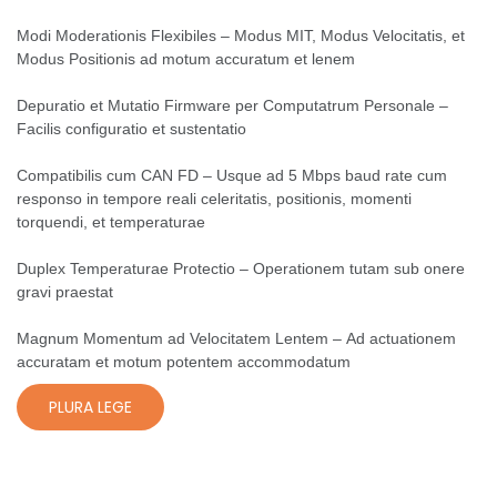
Modi Moderationis Flexibiles – Modus MIT, Modus Velocitatis, et
Modus Positionis ad motum accuratum et lenem
Depuratio et Mutatio Firmware per Computatrum Personale –
Facilis configuratio et sustentatio
Compatibilis cum CAN FD – Usque ad 5 Mbps baud rate cum
responso in tempore reali celeritatis, positionis, momenti
torquendi, et temperaturae
Duplex Temperaturae Protectio – Operationem tutam sub onere
gravi praestat
Magnum Momentum ad Velocitatem Lentem – Ad actuationem
accuratam et motum potentem accommodatum
PLURA LEGE