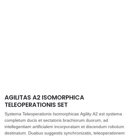
AGILITAS A2 ISOMORPHICA
TELEOPERATIONIS SET
Systema Teleoperationis Isomorphicae Agility A2 est systema
completum ducis et sectatoris brachiorum duorum, ad
intellegentiam artificialem incorporatam et discendum robotum
destinatum. Duabus suggestis synchronizatis, teleoperationem