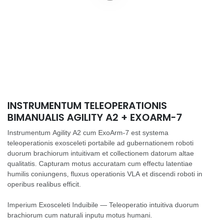
INSTRUMENTUM TELEOPERATIONIS
BIMANUALIS AGILITY A2 + EXOARM-7
Instrumentum Agility A2 cum ExoArm-7 est systema
teleoperationis exosceleti portabile ad gubernationem roboti
duorum brachiorum intuitivam et collectionem datorum altae
qualitatis. Capturam motus accuratam cum effectu latentiae
humilis coniungens, fluxus operationis VLA et discendi roboti in
operibus realibus efficit.
Imperium Exosceleti Induibile — Teleoperatio intuitiva duorum
brachiorum cum naturali inputu motus humani.