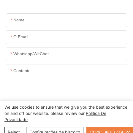
Nome
O Email
Whatsapp/WeChat
Contente
We use cookies to ensure that we give you the best experience
ENVIAR INQUÉRITO AGORA
on and off our website. please review our
Política De
Privacidade
Send Inquiry
CONCORDO AGORA
Reject
Configurações de biscoito