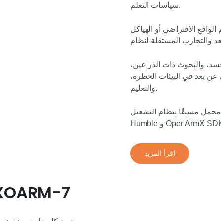
سياسات التعلم.
لواقع الافتراضي أو الهياكل
سد، والبحوث ذات الذراعين،
ل عن بعد في البيئات الخطرة،
والتعليم.
نظام التشغيل Ubuntu 22.04 و ROS2
اقرأ المزيد
الهيكل الخارجي القابل للارتداء 