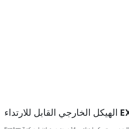
EXOARM-7