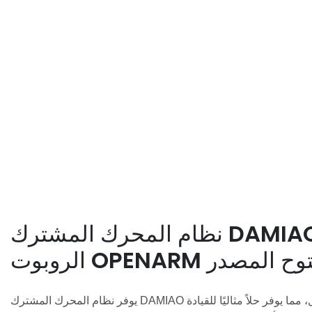
نظام المحرك المشترك DAMIAO لذراع
ت OPENARM مفتوح المصدر
يوفر نظام المحرك المشترك DAMIAO أداءً دقيقًا وقويًا وقابلًا للتعديل، مما يوفر حلاً مثاليًا للقيادة