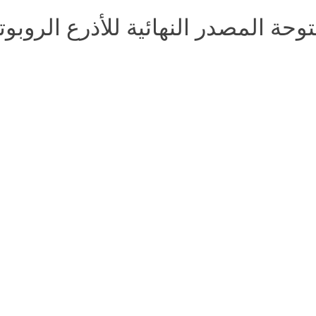
وحة المصدر النهائية للأذرع الروبوت