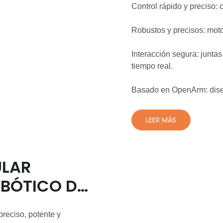
Control rápido y preciso
Robustos y precisos: mot
Interacción segura: junta
tiempo real.
Basado en OpenArm: diseñ
LEER MÁS
ULAR
OBÓTICO DE
M
reciso, potente y