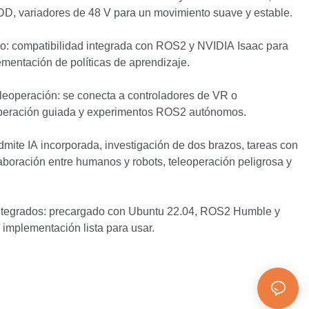
DD, variadores de 48 V para un movimiento suave y estable.
vo: compatibilidad integrada con ROS2 y NVIDIA Isaac para
ementación de políticas de aprendizaje.
teleoperación: se conecta a controladores de VR o
operación guiada y experimentos ROS2 autónomos.
admite IA incorporada, investigación de dos brazos, tareas con
laboración entre humanos y robots, teleoperación peligrosa y
 integrados: precargado con Ubuntu 22.04, ROS2 Humble y
mplementación lista para usar.