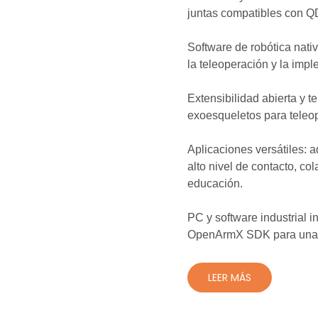
juntas compatibles con Q
Software de robótica nati
la teleoperación y la impl
Extensibilidad abierta y 
exoesqueletos para tele
Aplicaciones versátiles: 
alto nivel de contacto, co
educación.
PC y software industrial
OpenArmX SDK para una i
LEER MÁS