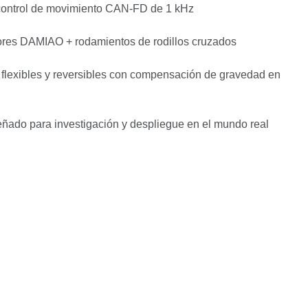
: control de movimiento CAN-FD de 1 kHz
ores DAMIAO + rodamientos de rodillos cruzados
s flexibles y reversibles con compensación de gravedad en
ado para investigación y despliegue en el mundo real