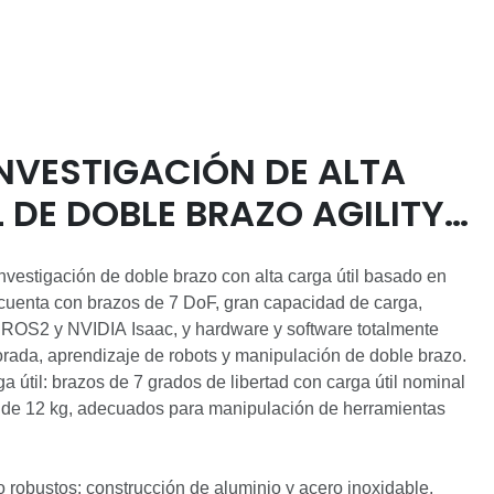
INVESTIGACIÓN DE ALTA
 DE DOBLE BRAZO AGILITY
investigación de doble brazo con alta carga útil basado en
uenta con brazos de 7 DoF, gran capacidad de carga,
n ROS2 y NVIDIA Isaac, y hardware y software totalmente
orada, aprendizaje de robots y manipulación de doble brazo.
a útil: brazos de 7 grados de libertad con carga útil nominal
a de 12 kg, adecuados para manipulación de herramientas
robustos: construcción de aluminio y acero inoxidable,