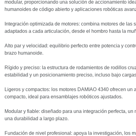
modular, proporcionando una solución de accionamiento idea
humanoides de código abierto y aplicaciones robóticas avan
Integración optimizada de motores: combina motores de las 
adaptados a cada articulación, desde el hombro hasta la mu
Alto par y velocidad: equilibrio perfecto entre potencia y cont
brazo humanoide.
Rígido y preciso: la estructura de rodamientos de rodillos cru
estabilidad y un posicionamiento preciso, incluso bajo cargas
Ligeros y compactos: los motores DAMIAO 4340 ofrecen un al
compacto, ideal para ensamblajes robóticos ajustados.
Modular y fiable: diseñado para una integración perfecta, un
una durabilidad a largo plazo.
Fundación de nivel profesional: apoya la investigación, los 