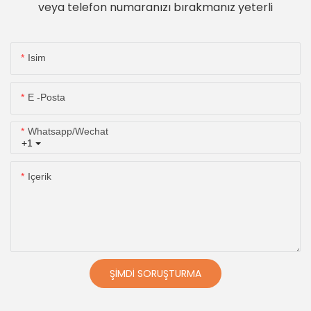
veya telefon numaranızı bırakmanız yeterli
Isim
E -posta
Whatsapp/wechat
+1
Içerik
ŞIMDI SORUŞTURMA