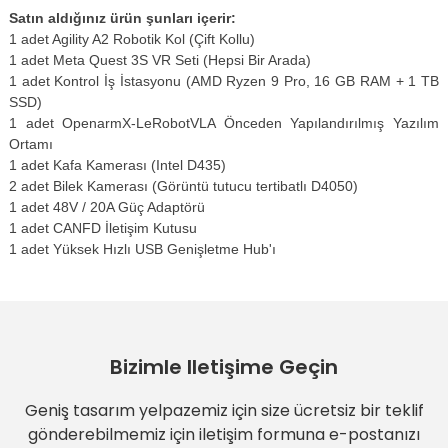
Satın aldığınız ürün şunları içerir:
1 adet Agility A2 Robotik Kol (Çift Kollu)
1 adet Meta Quest 3S VR Seti (Hepsi Bir Arada)
1 adet Kontrol İş İstasyonu (AMD Ryzen 9 Pro, 16 GB RAM + 1 TB
SSD)
1 adet OpenarmX-LeRobotVLA Önceden Yapılandırılmış Yazılım
Ortamı
1 adet Kafa Kamerası (Intel D435)
2 adet Bilek Kamerası (Görüntü tutucu tertibatlı D4050)
1 adet 48V / 20A Güç Adaptörü
1 adet CANFD İletişim Kutusu
1 adet Yüksek Hızlı USB Genişletme Hub'ı
Bizimle Iletişime Geçin
Geniş tasarım yelpazemiz için size ücretsiz bir teklif
gönderebilmemiz için iletişim formuna e-postanızı