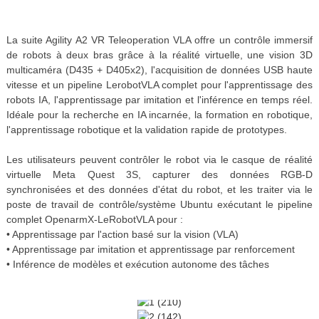
La suite Agility A2 VR Teleoperation VLA offre un contrôle immersif
de robots à deux bras grâce à la réalité virtuelle, une vision 3D
multicaméra (D435 + D405x2), l'acquisition de données USB haute
vitesse et un pipeline LerobotVLA complet pour l'apprentissage des
robots IA, l'apprentissage par imitation et l'inférence en temps réel.
Idéale pour la recherche en IA incarnée, la formation en robotique,
l'apprentissage robotique et la validation rapide de prototypes.
Les utilisateurs peuvent contrôler le robot via le casque de réalité
virtuelle Meta Quest 3S, capturer des données RGB-D
synchronisées et des données d'état du robot, et les traiter via le
poste de travail de contrôle/système Ubuntu exécutant le pipeline
complet OpenarmX-LeRobotVLA pour :
• Apprentissage par l'action basé sur la vision (VLA)
• Apprentissage par imitation et apprentissage par renforcement
• Inférence de modèles et exécution autonome des tâches