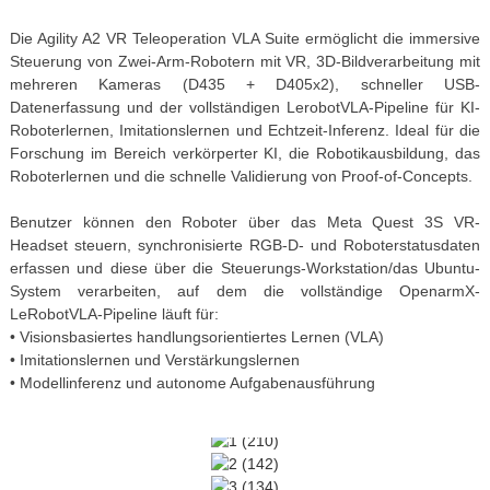
Die Agility A2 VR Teleoperation VLA Suite ermöglicht die immersive
Steuerung von Zwei-Arm-Robotern mit VR, 3D-Bildverarbeitung mit
mehreren Kameras (D435 + D405x2), schneller USB-
Datenerfassung und der vollständigen LerobotVLA-Pipeline für KI-
Roboterlernen, Imitationslernen und Echtzeit-Inferenz. Ideal für die
Forschung im Bereich verkörperter KI, die Robotikausbildung, das
Roboterlernen und die schnelle Validierung von Proof-of-Concepts.
Benutzer können den Roboter über das Meta Quest 3S VR-
Headset steuern, synchronisierte RGB-D- und Roboterstatusdaten
erfassen und diese über die Steuerungs-Workstation/das Ubuntu-
System verarbeiten, auf dem die vollständige OpenarmX-
LeRobotVLA-Pipeline läuft für:
• Visionsbasiertes handlungsorientiertes Lernen (VLA)
• Imitationslernen und Verstärkungslernen
• Modellinferenz und autonome Aufgabenausführung