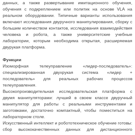
данных, а также развертывание имитационного обучения,
обучения с подкреплением или политик на основе VLA на
реальном оборудовании. Типичные варианты использования
включают исследования двуручного манипулирования, сборку с
большим количеством контактов, исследования взаимодействия
человека и робота, а также университетские учебные
лаборатории, которым необходима открытая, расширяемая
двурукая платформа.
Функции
Изоморфная телеуправление «лидер-последователь»:
специализированная двухрукая система «лидер +
последователь» для реальных рабочих процессов
телеуправления.
Высокопроизводительная исследовательская платформа с
двумя манипуляторами: лучший в своем классе двуручный
манипулятор для работы с реальными инструментами и
заготовками, достаточно компактный, чтобы поместиться на
лабораторном столе.
Искусственный интеллект и робототехническое обучение готовы:
сбор высококачественных данных для дистанционного