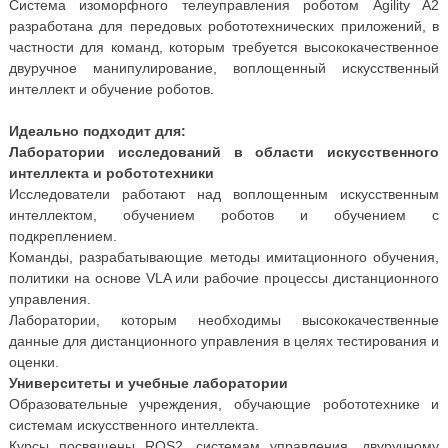
Система изоморфного телеуправления роботом Agility A2
разработана для передовых робототехнических приложений, в
частности для команд, которым требуется высококачественное
двуручное манипулирование, воплощенный искусственный
интеллект и обучение роботов.
Идеально подходит для:
Лаборатории исследований в области искусственного
интеллекта и робототехники
Исследователи работают над воплощенным искусственным
интеллектом, обучением роботов и обучением с
подкреплением.
Команды, разрабатывающие методы имитационного обучения,
политики на основе VLA или рабочие процессы дистанционного
управления.
Лаборатории, которым необходимы высококачественные
данные для дистанционного управления в целях тестирования и
оценки.
Университеты и учебные лаборатории
Образовательные учреждения, обучающие робототехнике и
системам искусственного интеллекта.
Курсы посвящены ROS2, системам управления, двуручному