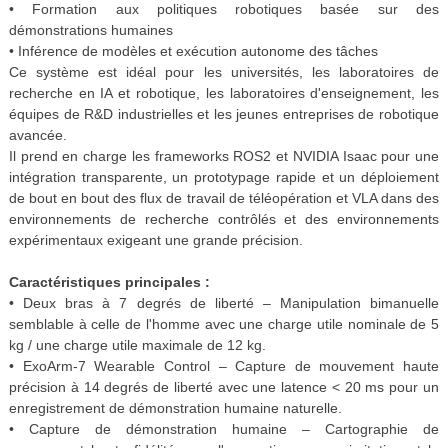
• Formation aux politiques robotiques basée sur des
démonstrations humaines
• Inférence de modèles et exécution autonome des tâches
Ce système est idéal pour les universités, les laboratoires de
recherche en IA et robotique, les laboratoires d'enseignement, les
équipes de R&D industrielles et les jeunes entreprises de robotique
avancée.
Il prend en charge les frameworks ROS2 et NVIDIA Isaac pour une
intégration transparente, un prototypage rapide et un déploiement
de bout en bout des flux de travail de téléopération et VLA dans des
environnements de recherche contrôlés et des environnements
expérimentaux exigeant une grande précision.
Caractéristiques principales :
• Deux bras à 7 degrés de liberté – Manipulation bimanuelle
semblable à celle de l'homme avec une charge utile nominale de 5
kg / une charge utile maximale de 12 kg.
• ExoArm-7 Wearable Control – Capture de mouvement haute
précision à 14 degrés de liberté avec une latence < 20 ms pour un
enregistrement de démonstration humaine naturelle.
• Capture de démonstration humaine – Cartographie de