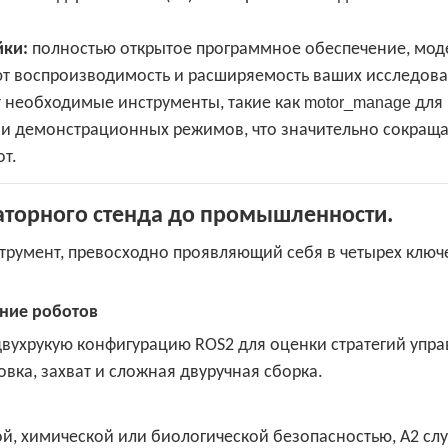
йки:
полностью открытое программное обеспечение, мод
т воспроизводимость и расширяемость ваших исследова
 необходимые инструменты, такие как
motor_manage
для
 и демонстрационных режимов, что значительно сокраща
т.
аторного стенда до промышленности.
струмент, превосходно проявляющий себя в четырех ключ
ение роботов
двухрукую конфигурацию ROS2 для оценки стратегий упр
овка, захват и сложная двуручная сборка.
й, химической или биологической безопасностью, A2 сл