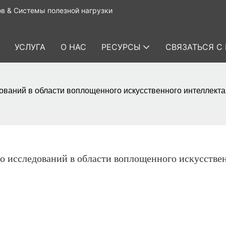
в & Системы полезной нагрузки
УСЛУГА
О НАС
РЕСУРСЫ
СВЯЗАТЬСЯ С
дований в области воплощенного искусственного интеллект
о исследований в области воплощенного искусствен