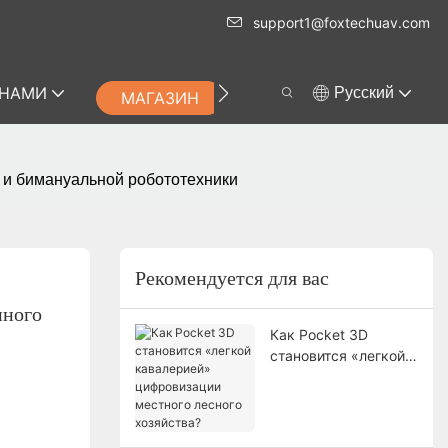
support1@foxtechuav.com
 НАМИ
Pусский
МАГАЗИН
а и бимануальной робототехники
Рекомендуется для вас
ного 
Как Pocket 3D
становится «легкой
кавалерией»
цифровизации
местного лесного
хозяйства?