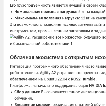
Его грузоподъемность является лучшей в своем кла
Номинальная полезная нагрузка:
5 кг на каждый
Максимальная полезная нагрузка:
12 кг на кажд
Эта возможность позволяет исследователям выйти 
инструментам, промышленным заготовкам и задача
Облачная экосистема с открытым ис
Интеграция программного обеспечения часто явля
робототехники. Agility A2 устраняет это препятствие
обеспечением
на Ubuntu 22.04 с
ROS2 Humble
.
Платформа, изначально поддерживающая
NVIDIA I
Сбор данных:
Высококачественное дистанционно
обучения.
Внедрение модели:
реализация стратегий обучен