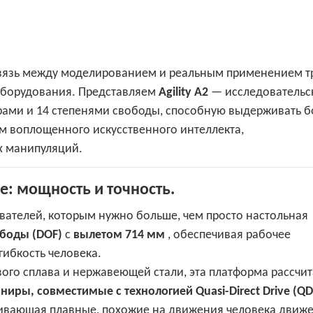
связь между моделированием и реальным применением т
оборудования. Представляем
Agility A2
— исследовательс
рами и 14 степенями свободы, способную выдерживать 
м воплощенного искусственного интеллекта,
х манипуляций.
: мощность и точность.
дователей, которым нужно больше, чем просто настольная
ободы (DOF)
с
вылетом 714 мм
, обеспечивая рабочее
ибкость человека.
го сплава и нержавеющей стали, эта платформа рассчит
ниры, совместимые с технологией Quasi-Direct Drive (QD
ивающая плавные, похожие на движения человека движе