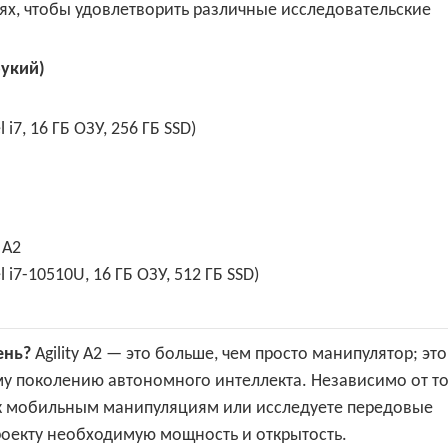
иях, чтобы удовлетворить различные исследовательские
укий)
, 16 ГБ ОЗУ, 256 ГБ SSD)
 A2
7-10510U, 16 ГБ ОЗУ, 512 ГБ SSD)
ень?
Agility A2 — это больше, чем просто манипулятор; это
 поколению автономного интеллекта. Независимо от то
 к мобильным манипуляциям или исследуете передовые
роекту необходимую мощность и открытость.