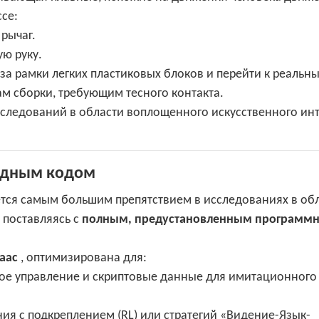
ссе:
 рычаг.
ую руку.
за рамки легких пластиковых блоков и перейти к реальн
м сборки, требующим тесного контакта.
ходным кодом
ется самым большим препятствием в исследованиях в об
, поставляясь с
полным, предустановленным программ
saac
, оптимизирована для:
е управление и скриптовые данные для имитационного
ия с подкреплением (RL) или стратегий «Видение-Язык-