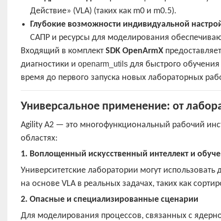
Действие» (VLA) (таких как m0 и m0.5).
Глубокие возможности индивидуальной настро
САПР и ресурсы для моделирования обеспечиваю
Входящий в комплект
SDK OpenArmX
предоставляет
диагностики и
openarm_utils
для быстрого обучения
время до первого запуска новых лабораторных рабо
Универсальное применение: от лабор
Agility A2 — это многофункциональный рабочий ин
областях:
1. Воплощенный искусственный интеллект и обуч
Университетские лаборатории могут использовать 
на основе VLA в реальных задачах, таких как сортир
2. Опасные и специализированные сценарии
Для моделирования процессов, связанных с ядерно