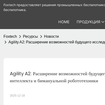
Foxtech предоставляет решения промышленных беспилотнико
беспилотника.
HOME
ПРОДУКЦИЯ
Foxtech
Ресурсы
Новости
Agility A2: Расширение возможностей будущего иссле
Agility A2: Расширение возможностей будущег
интеллекта и бимануальной робототехники
2025-12-18