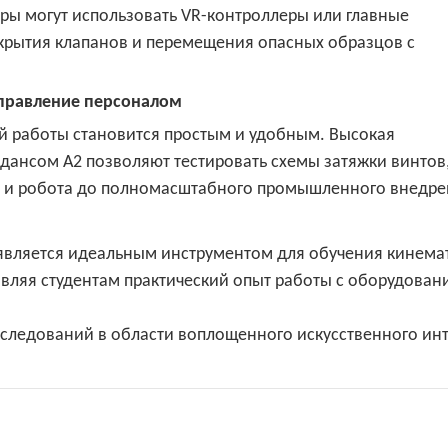
ы могут использовать VR-контроллеры или главные
крытия клапанов и перемещения опасных образцов с
управление персоналом
й работы становится простым и удобным. Высокая
дансом A2 позволяют тестировать схемы затяжки винтов
а и робота до полномасштабного промышленного внедре
 является идеальным инструментом для обучения кинема
авляя студентам практический опыт работы с оборудован