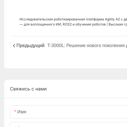
Исследовательская роботизированная платформа Agility A2 с 
— для воплощенного ИИ, ROS2 и обучения роботов | Высокая 
и дистанционное телеуправление
Предыдущий
Свяжись с нами
Имя