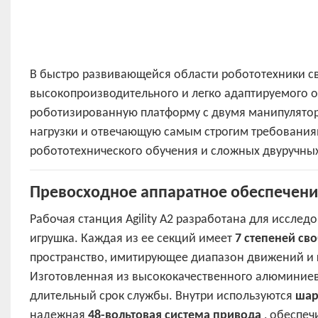
В быстро развивающейся области робототехники 
высокопроизводительного и легко адаптируемого 
роботизированную платформу с двумя манипулято
нагрузки и отвечающую самым строгим требования
робототехнического обучения и сложных двуручны
Превосходное аппаратное обеспечение
Рабочая станция Agility A2 разработана для иссле
игрушка. Каждая из ее секций имеет
7 степеней св
пространство, имитирующее диапазон движений и г
Изготовленная из высококачественного алюминиево
длительный срок службы. Внутри используются
шар
надежная
48-вольтовая система привода
, обеспеч