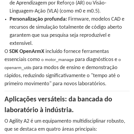
de Aprendizagem por Reforço (AR) ou Visão-
Linguagem-Ação (VLA) (como m0 e m0.5).
Personalização profunda:
Firmware, modelos CAD e
recursos de simulação totalmente de código aberto
garantem que sua pesquisa seja reproduzível e
extensível.
O
SDK OpenArmX
incluído fornece ferramentas
essenciais como
para diagnósticos e
o motor_manage
o
para modos de ensino e demonstração
openarm_utils
rápidos, reduzindo significativamente o "tempo até o
primeiro movimento" para novos laboratórios.
Aplicações versáteis: da bancada do
laboratório à indústria.
O Agility A2 é um equipamento multidisciplinar robusto,
que se destaca em quatro áreas principais: