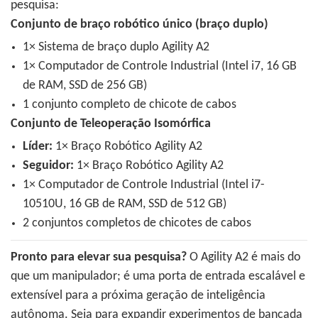
pesquisa:
Conjunto de braço robótico único (braço duplo)
1× Sistema de braço duplo Agility A2
1× Computador de Controle Industrial (Intel i7, 16 GB
de RAM, SSD de 256 GB)
1 conjunto completo de chicote de cabos
Conjunto de Teleoperação Isomórfica
Líder:
1× Braço Robótico Agility A2
Seguidor:
1× Braço Robótico Agility A2
1× Computador de Controle Industrial (Intel i7-
10510U, 16 GB de RAM, SSD de 512 GB)
2 conjuntos completos de chicotes de cabos
Pronto para elevar sua pesquisa?
O Agility A2 é mais do
que um manipulador; é uma porta de entrada escalável e
extensível para a próxima geração de inteligência
autônoma. Seja para expandir experimentos de bancada