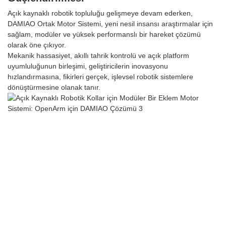
Açık kaynaklı robotik topluluğu gelişmeye devam ederken,
DAMIAO Ortak Motor Sistemi, yeni nesil insansı araştırmalar için
sağlam, modüler ve yüksek performanslı bir hareket çözümü
olarak öne çıkıyor.
Mekanik hassasiyet, akıllı tahrik kontrolü ve açık platform
uyumluluğunun birleşimi, geliştiricilerin inovasyonu
hızlandırmasına, fikirleri gerçek, işlevsel robotik sistemlere
dönüştürmesine olanak tanır.