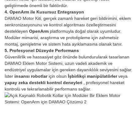
geliştirmede önemli bir faktördür.
4. OpenArm ile Kusursuz Entegrasyon
DAMIAO Motor Kiti, gerçek zamanlı hareket geri bildirimini, eklem
senkronizasyonunu ve kontrol algoritması özelleştirmesini
destekleyen
OpenArm
platformuyla doğal olarak uyumludur.
Modüler mimarisi, araştırma ve prototipleme için zahmetsiz
montaj, genişletme ve sistem hata ayıklamasına olanak tanır.
5. Profesyonel Düzeyde Performans
Güvenilirlik ve hassasiyet göz önünde bulundurularak tasarlanan
DAMIAO Eklem Motor Sistemi, uzun vadeli akademik ve
endüstriyel uygulamalar için gereken dayanıklılık seviyesini sağlar.
İster
insansı robotlar
için olsun
İşbirlikçi manipülatörler
veya
yapay zeka destekli kontrol deneyleri
, profesyonel hareket
kontrolü ve tekrarlanabilir performans sağlar.