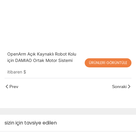
OpenArm Açık Kaynaklı Robot Kolu
için DAMIAO Ortak Motor Sistemi
ÜRÜNLERI GÖRÜNTÜLE
itibaren
$
Prev
Sonraki
sizin için tavsiye edilen