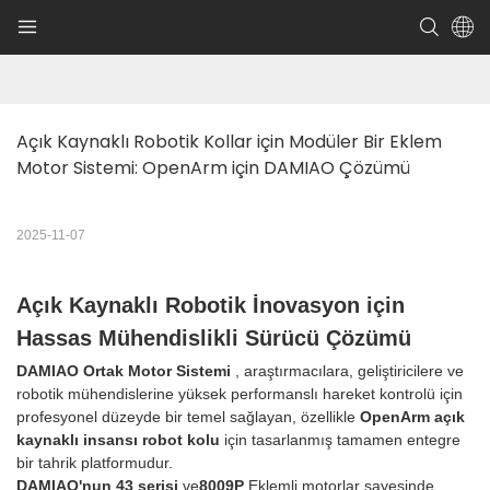
Açık Kaynaklı Robotik Kollar için Modüler Bir Eklem 
Motor Sistemi: OpenArm için DAMIAO Çözümü
2025-11-07
Açık Kaynaklı Robotik İnovasyon için
Hassas Mühendislikli Sürücü Çözümü
DAMIAO Ortak Motor Sistemi
, araştırmacılara, geliştiricilere ve
robotik mühendislerine yüksek performanslı hareket kontrolü için
profesyonel düzeyde bir temel sağlayan, özellikle
OpenArm açık
kaynaklı insansı robot kolu
için tasarlanmış tamamen entegre
bir tahrik platformudur.
DAMIAO'nun 43 serisi
ve
8009P
Eklemli motorlar sayesinde